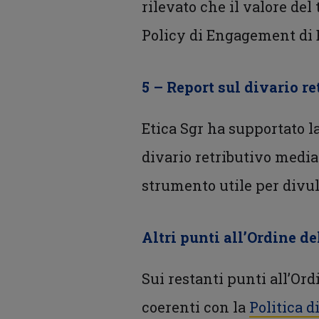
rilevato che il valore del
Policy di Engagement di E
5 – Report sul divario r
Etica Sgr ha supportato l
divario retributivo median
strumento utile per divulg
Altri punti all’Ordine de
Sui restanti punti all’Ord
coerenti con la
Politica 