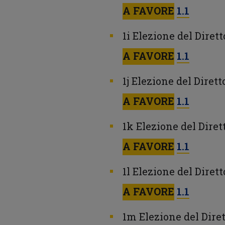
A FAVORE
1.1
1i Elezione del Dire
A FAVORE
1.1
1j Elezione del Dire
A FAVORE
1.1
1k Elezione del Diret
A FAVORE
1.1
1l Elezione del Diret
A FAVORE
1.1
1m Elezione del Dir