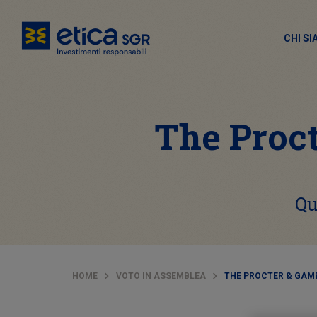
CHI S
The Proc
Qu
HOME
VOTO IN ASSEMBLEA
THE PROCTER & GAMB