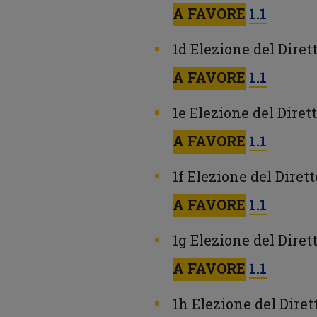
A FAVORE
1.1
1d Elezione del Dire
A FAVORE
1.1
1e Elezione del Dire
A FAVORE
1.1
1f Elezione del Dire
A FAVORE
1.1
1g Elezione del Diret
A FAVORE
1.1
1h Elezione del Dire