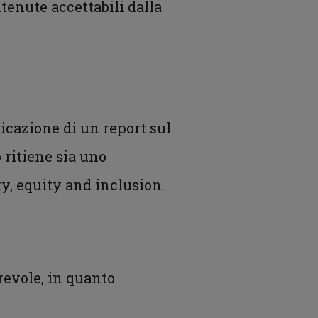
itenute accettabili dalla
icazione di un report sul
 ritiene sia uno
ty, equity and inclusion.
orevole, in quanto