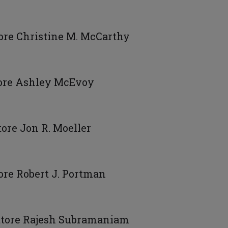
ttore Christine M. McCarthy
ttore Ashley McEvoy
tore Jon R. Moeller
tore Robert J. Portman
ettore Rajesh Subramaniam