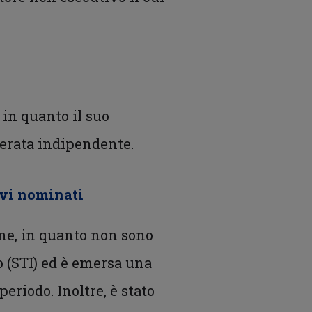
 in quanto il suo
derata indipendente.
ivi nominati
one, in quanto non sono
o (STI) ed è emersa una
riodo. Inoltre, è stato