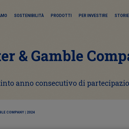
IAMO
SOSTENIBILITÀ
PRODOTTI
PER INVESTIRE
STORIE
ter & Gamble Compa
into anno consecutivo di partecipazi
LE COMPANY | 2024