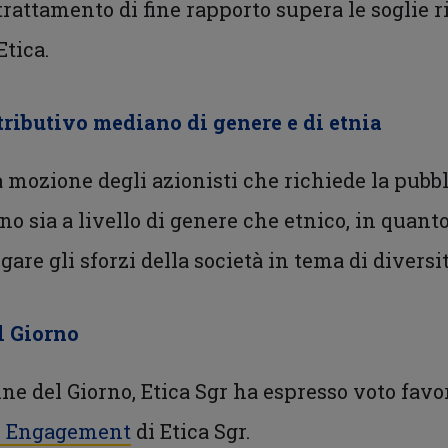
 trattamento di fine rapporto supera le soglie r
tica.
etributivo mediano di genere e di etnia
a mozione degli azionisti che richiede la pubbl
o sia a livello di genere che etnico, in quanto
are gli sforzi della società in tema di diversi
l Giorno
ine del Giorno, Etica Sgr ha espresso voto fav
di Engagement
di Etica Sgr.