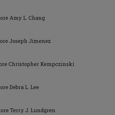
ttore Amy L. Chang
ttore Joseph Jimenez
ttore Christopher Kempczinski
tore Debra L. Lee
ttore Terry J. Lundgren