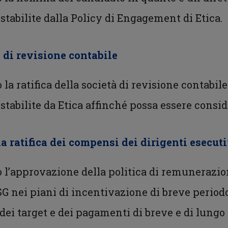
stabilite dalla Policy di Engagement di Etica.
à di revisione contabile
 la ratifica della società di revisione contabile
stabilite da Etica affinché possa essere consi
la ratifica dei compensi dei dirigenti esecut
o l’approvazione della politica di remunerazi
ESG nei piani di incentivazione di breve period
 target e dei pagamenti di breve e di lungo pe