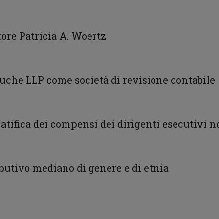
tore Patricia A. Woertz
Touche LLP come società di revisione contabile
ratifica dei compensi dei dirigenti esecutivi 
ibutivo mediano di genere e di etnia