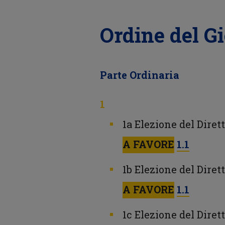
Ordine del G
Parte Ordinaria
1a Elezione del Diret
A FAVORE
1.1
1b Elezione del Diret
A FAVORE
1.1
1c Elezione del Diret