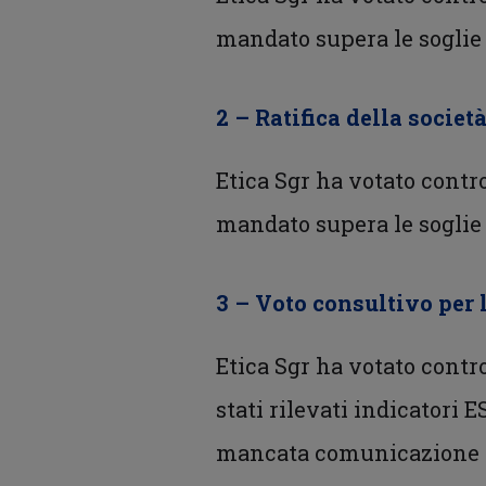
mandato supera le soglie 
2 – Ratifica della societ
Etica Sgr ha votato contro
mandato supera le soglie 
3 – Voto consultivo per 
Etica Sgr ha votato contr
stati rilevati indicatori 
mancata comunicazione dei