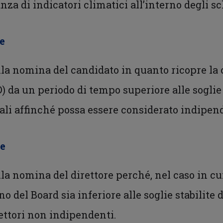
za di indicatori climatici all’interno degli 
re
alla nomina del candidato in quanto ricopre la 
 da un periodo di tempo superiore alle soglie s
ali affinché possa essere considerato indipen
re
lla nomina del direttore perché, nel caso in cui 
o del Board sia inferiore alle soglie stabilite d
rettori non indipendenti.