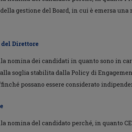
della gestione del Board, in cui è emersa una
e del Direttore
alla nomina dei candidati in quanto sono in car
lla soglia stabilita dalla Policy di Engagement
affinché possano essere considerato indipende
re
alla nomina del candidato perché, in quanto CE