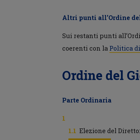
Altri punti all’Ordine de
Sui restanti punti all’Ord
coerenti con la
Politica 
Ordine del G
Parte Ordinaria
Elezione del Dirett