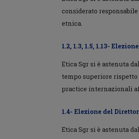
considerato responsabile 
etnica.
1.2, 1.3, 1.5, 1.13- Elezion
Etica Sgr si è astenuta d
tempo superiore rispetto a
practice internazionali 
1.4- Elezione del Diretto
Etica Sgr si è astenuta d