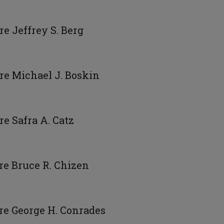
re Jeffrey S. Berg
ore Michael J. Boskin
re Safra A. Catz
ore Bruce R. Chizen
ore George H. Conrades