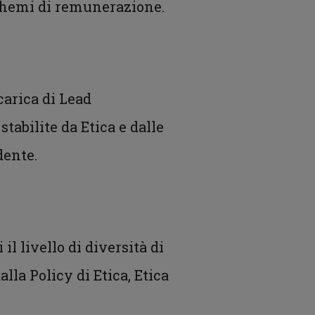
schemi di remunerazione.
carica di Lead
tabilite da Etica e dalle
dente.
il livello di diversità di
alla Policy di Etica, Etica