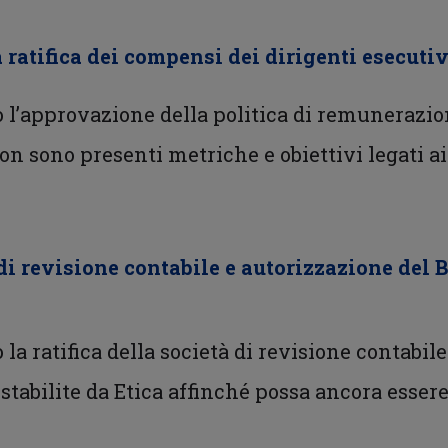
a ratifica dei compensi dei dirigenti esecuti
o l’approvazione della politica di remunerazi
non sono presenti metriche e obiettivi legati a
à di revisione contabile e autorizzazione del 
 la ratifica della società di revisione contabile
stabilite da Etica affinché possa ancora esser