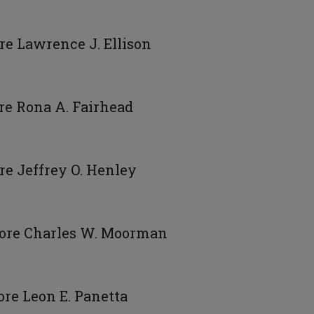
ore Lawrence J. Ellison
ore Rona A. Fairhead
ore Jeffrey O. Henley
ttore Charles W. Moorman
ore Leon E. Panetta