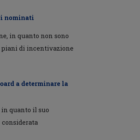
vi nominati
one, in quanto non sono
i piani di incentivazione
Board a determinare la
 in quanto il suo
e considerata