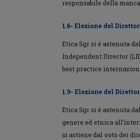
responsabile della mancan
1.6- Elezione del Diretto
Etica Sgr si è astenuta d
Independent Director (LID)
best practice internazion
1.9- Elezione del Diretto
Etica Sgr si è astenuta da
genere ed etnica all’intern
si astiene dal voto dei di