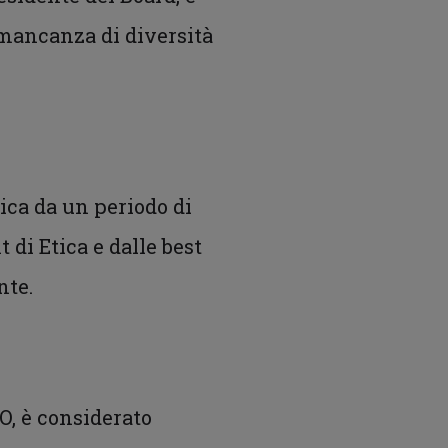
 mancanza di diversità
ica da un periodo di
 di Etica e dalle best
nte.
O, è considerato