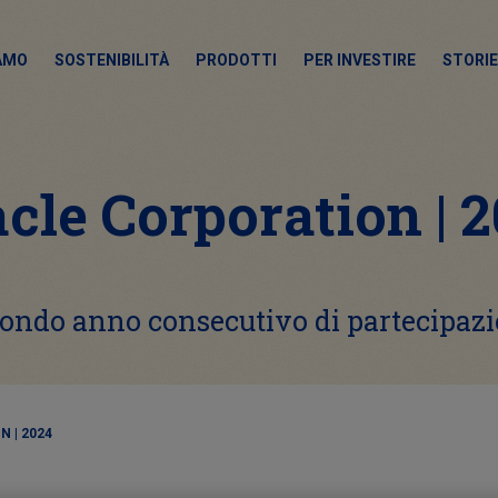
IAMO
SOSTENIBILITÀ
PRODOTTI
PER INVESTIRE
STORIE
cle Corporation | 
ondo anno consecutivo di partecipaz
 | 2024