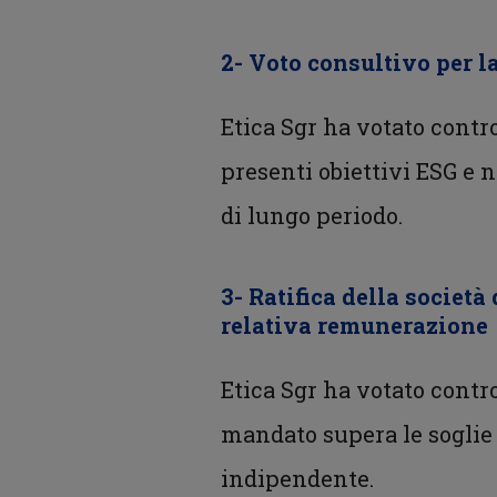
2- Voto consultivo per l
Etica Sgr ha votato contr
presenti obiettivi ESG e 
di lungo periodo.
3- Ratifica della societ
relativa remunerazione
Etica Sgr ha votato contro
mandato supera le soglie 
indipendente.