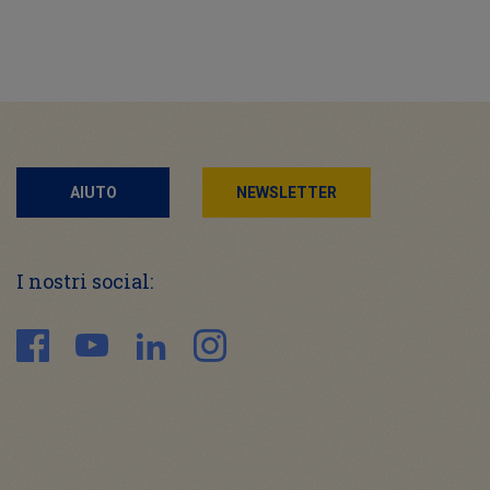
AIUTO
NEWSLETTER
I nostri social: