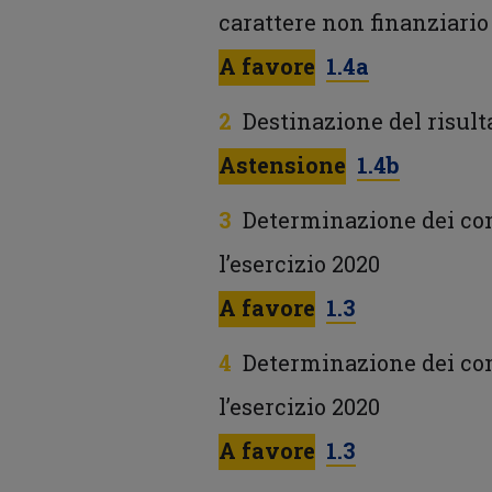
carattere non finanziario
A favore
1.4a
Destinazione del risult
Astensione
1.4b
Determinazione dei co
l’esercizio 2020
A favore
1.3
Determinazione dei com
l’esercizio 2020
A favore
1.3