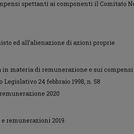
mpensi spettanti ai componenti il Comitato 
isto ed all’alienazione di azioni proprie
a in materia di remunerazione e sui compensi 
to Legislativo 24 febbraio 1998, n. 58
di remunerazione 2020
i e remunerazioni 2019