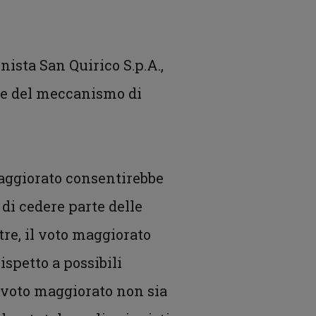
onista San Quirico S.p.A.,
ione del meccanismo di
 maggiorato consentirebbe
 di cedere parte delle
ltre, il voto maggiorato
ispetto a possibili
l voto maggiorato non sia