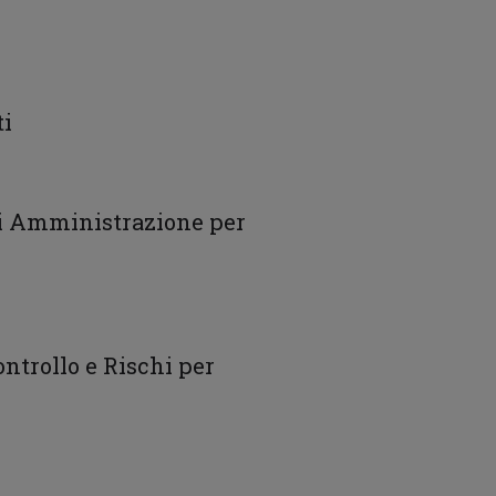
ti
di Amministrazione per
ntrollo e Rischi per