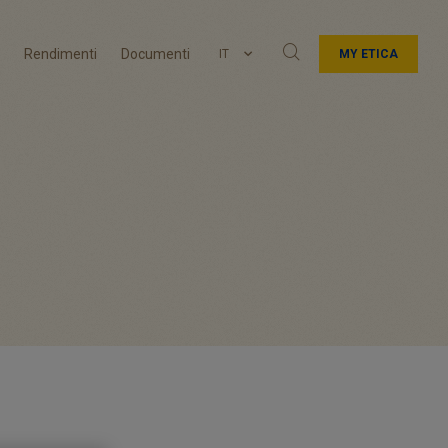
Rendimenti
Documenti
IT
MY ETICA