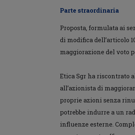
Parte straordinaria
Proposta, formulata ai sen
di modifica dell’articolo 
maggiorazione del voto pe
Etica Sgr ha riscontrato 
all’azionista di maggioran
proprie azioni senza rinun
potrebbe indurre a un rad
influenze esterne. Comple