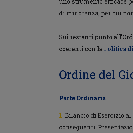
uno strumento efficace pe
di minoranza, per cui non
Sui restanti punto all’Or
coerenti con la
Politica 
Ordine del Gi
Parte Ordinaria
Bilancio di Esercizio al
conseguenti. Presentazion