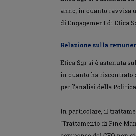
anno, in quanto ravvisa
di Engagement di Etica Sg
Relazione sulla remuner
Etica Sgr si è astenuta su
in quanto ha riscontrato 
per l’analisi della Politi
In particolare, il trattam
“Trattamento di Fine Mand
compenso del CEO non sia 