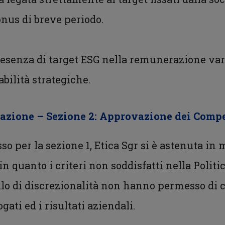
onus di breve periodo.
presenza di target ESG nella remunerazione var
bilità strategiche.
razione – Sezione 2: Approvazione dei Comp
sso per la sezione 1, Etica Sgr si è astenuta in
in quanto i criteri non soddisfatti nella Polit
ello di discrezionalità non hanno permesso di
ati ed i risultati aziendali.