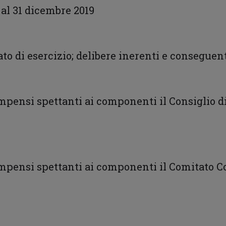
 al 31 dicembre 2019
ato di esercizio; delibere inerenti e conseguen
mpensi spettanti ai componenti il Consiglio 
pensi spettanti ai componenti il Comitato Co