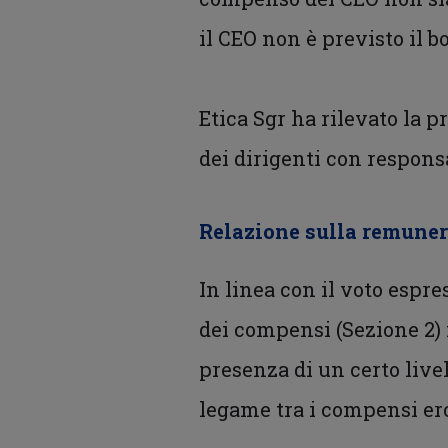
il CEO non è previsto il b
Etica Sgr ha rilevato la 
dei dirigenti con responsa
Relazione sulla remune
In linea con il voto espre
dei compensi (Sezione 2) 
presenza di un certo liv
legame tra i compensi erog