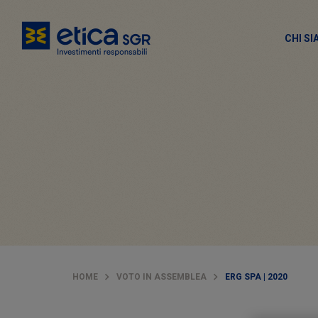
CHI S
HOME
VOTO IN ASSEMBLEA
ERG SPA | 2020