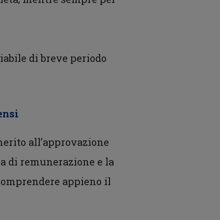
iabile di breve periodo
ensi
 merito all’approvazione
ica di remunerazione e la
 comprendere appieno il