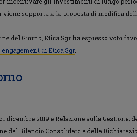
r incentivare gli investimenti di lungo periodo
 viene supportata la proposta di modifica dell
dine del Giorno, Etica Sgr ha espresso voto fav
di engagement di Etica Sgr
.
orno
 31 dicembre 2019 e Relazione sulla Gestione; d
e del Bilancio Consolidato e della Dichiarazi