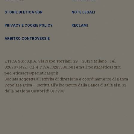
STORIE DI ETICA SGR
NOTE LEGALI
PRIVACY E COOKIE POLICY
RECLAMI
ARBITRO CONTROVERSIE
ETICA SGR S.p.A. Via Napo Torriani, 29 – 20124 Milano | Tel.
0267071422 | C.F e P.IVA 13285580158 | email: posta@eticasgr.it,
pec: eticasgr@pec.eticasgr.it
Società soggetta all’attività di direzione e coordinamento di Banca
Popolare Etica – Iscritta all’Albo tenuto dalla Banca d’Italia al n. 32
della Sezione Gestori di OICVM