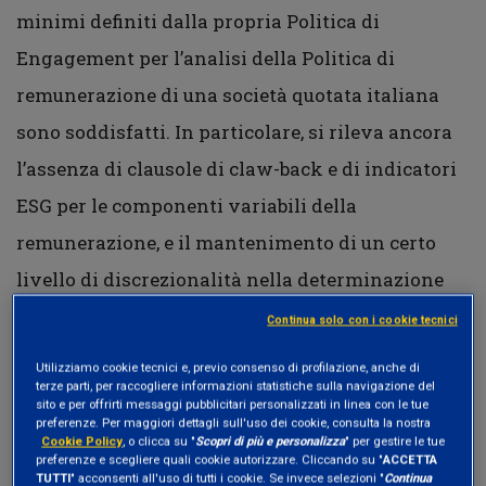
minimi definiti dalla propria Politica di
Engagement per l’analisi della Politica di
remunerazione di una società quotata italiana
sono soddisfatti. In particolare, si rileva ancora
l’assenza di clausole di claw-back e di indicatori
ESG per le componenti variabili della
remunerazione, e il mantenimento di un certo
livello di discrezionalità nella determinazione
dei compensi.
Continua solo con i cookie tecnici
Utilizziamo cookie tecnici e, previo consenso di profilazione, anche di
terze parti, per raccogliere informazioni statistiche sulla navigazione del
Approvazione del piano di stock option
sito e per offrirti messaggi pubblicitari personalizzati in linea con le tue
ai sensi dell’articolo 114-bis D.Lgs. 58/98
preferenze. Per maggiori dettagli sull'uso dei cookie, consulta la nostra
Cookie Policy
, o clicca su "
Scopri di più e personalizza
" per gestire le tue
preferenze e scegliere quali cookie autorizzare. Cliccando su "
ACCETTA
Etica Sgr, ha riscontrato che nel Piano di stock
TUTTI
" acconsenti all'uso di tutti i cookie. Se invece selezioni "
Continua