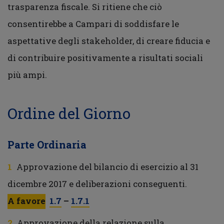
trasparenza fiscale. Si ritiene che ciò
consentirebbe a Campari di soddisfare le
aspettative degli stakeholder, di creare fiducia e
di contribuire positivamente a risultati sociali
più ampi.
Ordine del Giorno
Parte Ordinaria
Approvazione del bilancio di esercizio al 31
dicembre 2017 e deliberazioni conseguenti.
A favore
1.7
–
1.7.1
Approvazione della relazione sulla