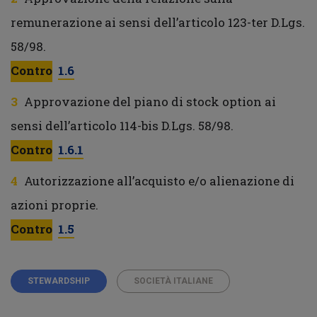
remunerazione ai sensi dell’articolo 123-ter D.Lgs.
58/98.
Contro
1.6
Approvazione del piano di stock option ai
sensi dell’articolo 114-bis D.Lgs. 58/98.
Contro
1.6.1
Autorizzazione all’acquisto e/o alienazione di
azioni proprie.
Contro
1.5
STEWARDSHIP
SOCIETÀ ITALIANE