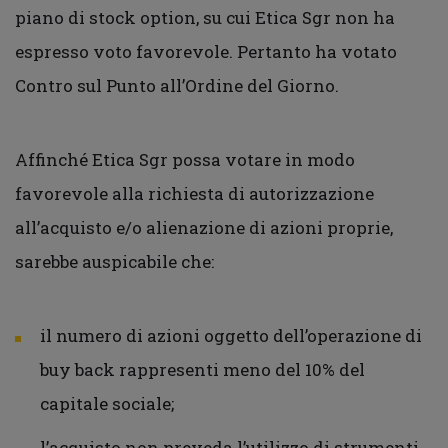
piano di stock option, su cui Etica Sgr non ha
espresso voto favorevole. Pertanto ha votato
Contro sul Punto all’Ordine del Giorno.
Affinché Etica Sgr possa votare in modo
favorevole alla richiesta di autorizzazione
all’acquisto e/o alienazione di azioni proprie,
sarebbe auspicabile che:
il numero di azioni oggetto dell’operazione di
buy back rappresenti meno del 10% del
capitale sociale;
l’acquisto non preveda l’utilizzo di strumenti