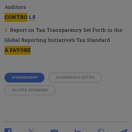
Auditors
CONTRO
1.5
Report on Tax Transparency Set Forth in the
Global Reporting Initiative’s Tax Standard
A FAVORE
STEWARDSHIP
AZIONARIATO ATTIVO
SOCIETÀ STRANIERE