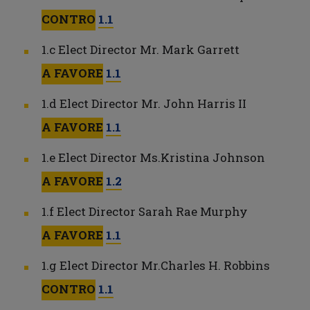
CONTRO
1.1
1.c Elect Director Mr. Mark Garrett
A FAVORE
1.1
1.d Elect Director Mr. John Harris II
A FAVORE
1.1
1.e Elect Director Ms.Kristina Johnson
A FAVORE
1.2
1.f Elect Director Sarah Rae Murphy
A FAVORE
1.1
1.g Elect Director Mr.Charles H. Robbins
CONTRO
1.1