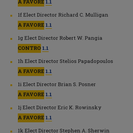
A FAVORE
1.1
1f Elect Director Richard C. Mulligan
A FAVORE
1.1
1g Elect Director Robert W. Pangia
CONTRO
1.1
1h Elect Director Stelios Papadopoulos
A FAVORE
1.1
1i Elect Director Brian S. Posner
A FAVORE
1.1
1j Elect Director Eric K. Rowinsky
A FAVORE
1.1
1k Elect Director Stephen A. Sherwin