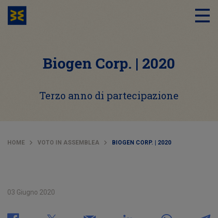
Biogen Corp. | 2020
Terzo anno di partecipazione
HOME
VOTO IN ASSEMBLEA
BIOGEN CORP. | 2020
03 Giugno 2020