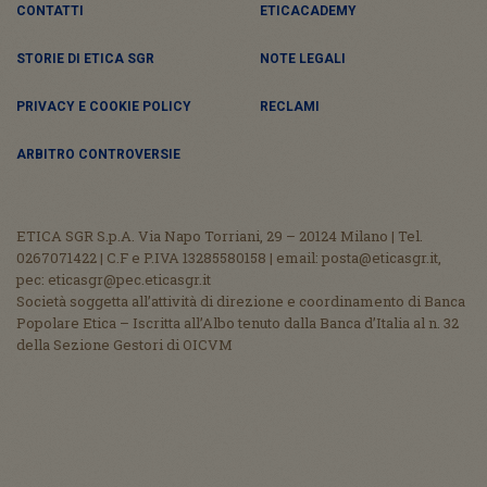
CONTATTI
ETICACADEMY
STORIE DI ETICA SGR
NOTE LEGALI
PRIVACY E COOKIE POLICY
RECLAMI
ARBITRO CONTROVERSIE
ETICA SGR S.p.A. Via Napo Torriani, 29 – 20124 Milano | Tel.
0267071422 | C.F e P.IVA 13285580158 | email: posta@eticasgr.it,
pec: eticasgr@pec.eticasgr.it
Società soggetta all’attività di direzione e coordinamento di Banca
Popolare Etica – Iscritta all’Albo tenuto dalla Banca d’Italia al n. 32
della Sezione Gestori di OICVM