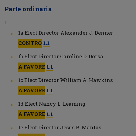
Parte ordinaria
1a Elect Director Alexander J. Denner
CONTRO
1.1
1b Elect Director Caroline D. Dorsa
A FAVORE
1.1
1c Elect Director William A. Hawkins
A FAVORE
1.1
1d Elect Nancy L. Leaming
A FAVORE
1.1
1e Elect Director Jesus B. Mantas