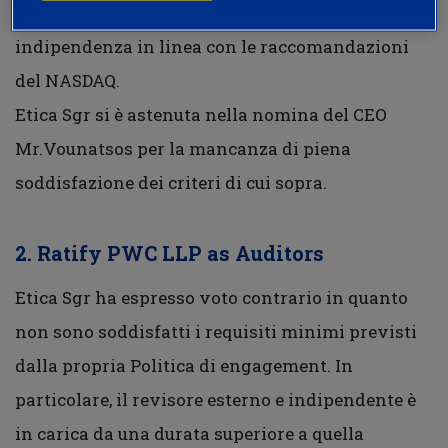
voto contrario e si approfondirà il requisito di
indipendenza in linea con le raccomandazioni
del NASDAQ.
Etica Sgr si è astenuta nella nomina del CEO
Mr.Vounatsos per la mancanza di piena
soddisfazione dei criteri di cui sopra.
2. Ratify PWC LLP as Auditors
Etica Sgr ha espresso voto contrario in quanto
non sono soddisfatti i requisiti minimi previsti
dalla propria Politica di engagement. In
particolare, il revisore esterno e indipendente è
in carica da una durata superiore a quella