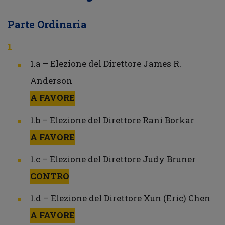
Parte Ordinaria
1.a – Elezione del Direttore James R.
Anderson
A FAVORE
1.b – Elezione del Direttore Rani Borkar
A FAVORE
1.c – Elezione del Direttore Judy Bruner
CONTRO
1.d – Elezione del Direttore Xun (Eric) Chen
A FAVORE