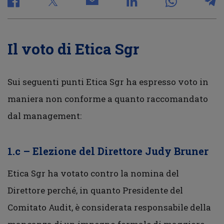
Il voto di Etica Sgr
Sui seguenti punti Etica Sgr ha espresso voto in
maniera non conforme a quanto raccomandato
dal management:
1.c – Elezione del Direttore Judy Bruner
Etica Sgr ha votato contro la nomina del
Direttore perché, in quanto Presidente del
Comitato Audit, è considerata responsabile della