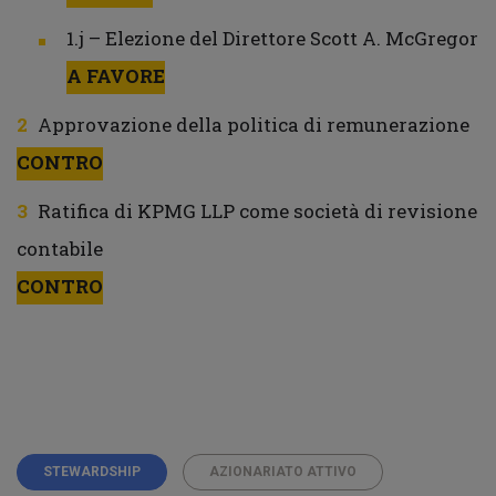
1.j – Elezione del Direttore Scott A. McGregor
A FAVORE
Approvazione della politica di remunerazione
CONTRO
Ratifica di KPMG LLP come società di revisione
contabile
CONTRO
STEWARDSHIP
AZIONARIATO ATTIVO