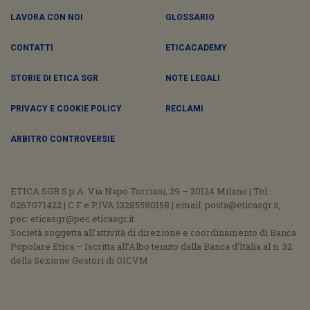
LAVORA CON NOI
GLOSSARIO
CONTATTI
ETICACADEMY
STORIE DI ETICA SGR
NOTE LEGALI
PRIVACY E COOKIE POLICY
RECLAMI
ARBITRO CONTROVERSIE
ETICA SGR S.p.A. Via Napo Torriani, 29 – 20124 Milano | Tel.
0267071422 | C.F e P.IVA 13285580158 | email: posta@eticasgr.it,
pec: eticasgr@pec.eticasgr.it
Società soggetta all’attività di direzione e coordinamento di Banca
Popolare Etica – Iscritta all’Albo tenuto dalla Banca d’Italia al n. 32
della Sezione Gestori di OICVM