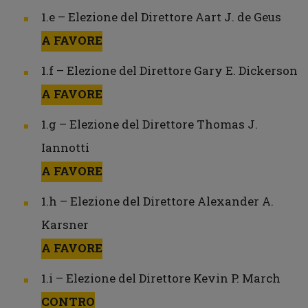
1.e – Elezione del Direttore Aart J. de Geus
A FAVORE
1.f – Elezione del Direttore Gary E. Dickerson
A FAVORE
1.g – Elezione del Direttore Thomas J.
Iannotti
A FAVORE
1.h – Elezione del Direttore Alexander A.
Karsner
A FAVORE
1.i – Elezione del Direttore Kevin P. March
CONTRO