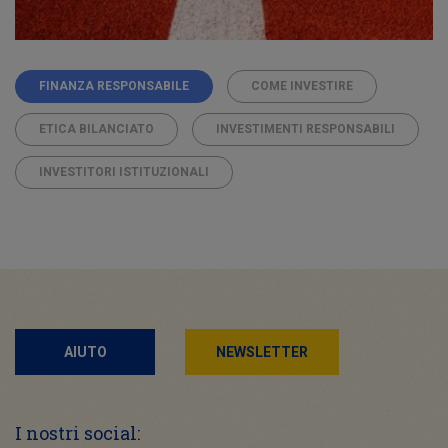
FINANZA RESPONSABILE
COME INVESTIRE
ETICA BILANCIATO
INVESTIMENTI RESPONSABILI
INVESTITORI ISTITUZIONALI
AIUTO
NEWSLETTER
I nostri social: