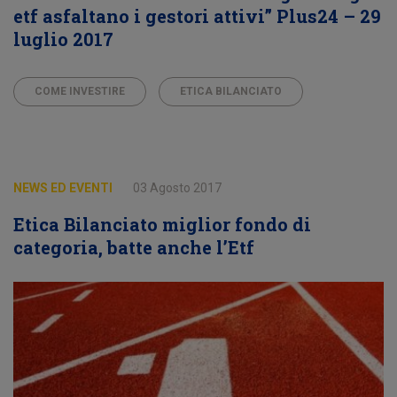
etf asfaltano i gestori attivi” Plus24 – 29
luglio 2017
COME INVESTIRE
ETICA BILANCIATO
NEWS ED EVENTI
03 Agosto 2017
Etica Bilanciato miglior fondo di
categoria, batte anche l’Etf