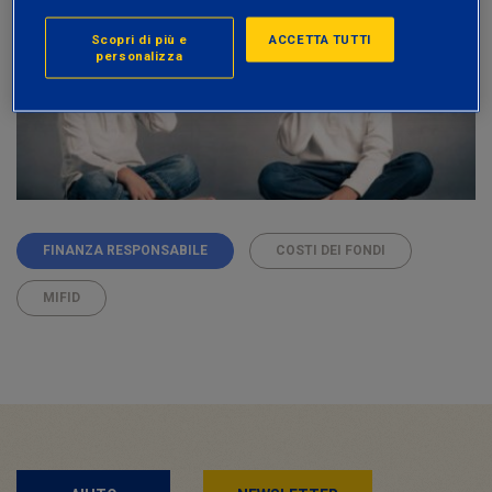
Scopri di più e
ACCETTA TUTTI
personalizza
FINANZA RESPONSABILE
COSTI DEI FONDI
MIFID