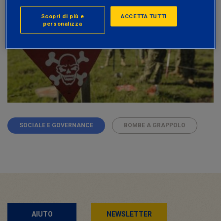
Scopri di più e
ACCETTA TUTTI
personalizza
SOCIALE E GOVERNANCE
BOMBE A GRAPPOLO
AIUTO
NEWSLETTER