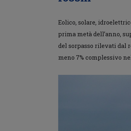
Eolico, solare, idroelettr
prima metà dell’anno, sup
del sorpasso rilevati dal
meno 7% complessivo nel