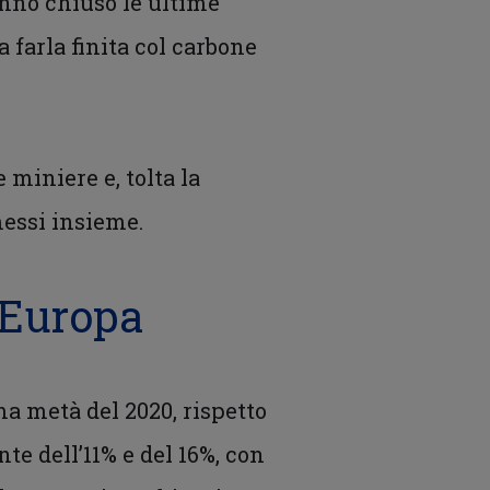
no chiuso le ultime
a farla finita col carbone
 miniere e, tolta la
messi insieme.
n Europa
ma metà del 2020, rispetto
nte dell’11% e del 16%, con