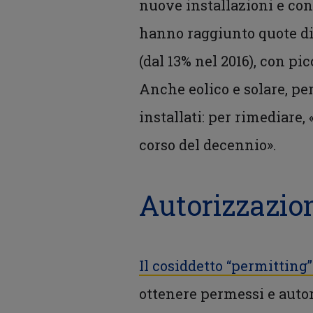
nuove installazioni e con
hanno raggiunto quote di 
(dal 13% nel 2016), con p
Anche eolico e solare, per
installati: per rimediare,
corso del decennio».
Autorizzazio
Il cosiddetto “permitting
ottenere permessi e auto