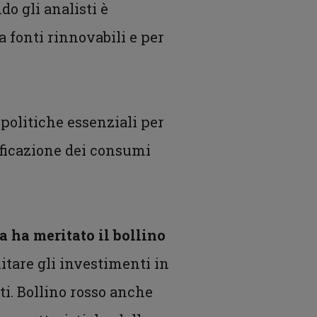
o gli analisti è
a fonti rinnovabili e per
politiche essenziali per
rificazione dei consumi
ia ha meritato il bollino
litare gli investimenti in
ti. Bollino rosso anche