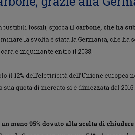
 carbone, grazie alla Ger
bustibili fossili, spicca
il carbone, che ha su
rminare la svolta è stata la Germania, che ha sc
 cara e inquinante entro il 2038.
lo il 12% dell’elettricità dell’Unione europea 
la sua quota di mercato si è dimezzata dal 2016. 
n un meno 95% dovuto alla scelta di chiudere 