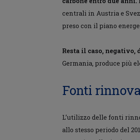
carbone entro due anni.
centrali in Austria e Svez
preso con il piano energe
Resta il caso, negativo, 
Germania, produce più elet
Fonti rinnova
L’utilizzo delle fonti rin
allo stesso periodo del 20