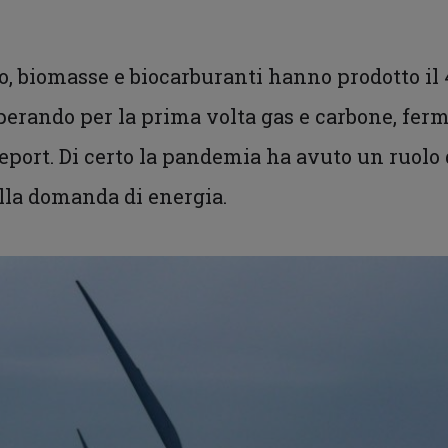
ico, biomasse e biocarburanti hanno prodotto il 
erando per la prima volta gas e carbone, ferm
 report. Di certo la pandemia ha avuto un ruol
la domanda di energia.