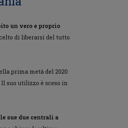
mania
bito un vero e proprio
elto di liberarsi del tutto
nella prima metà del 2020
Il suo utilizzo è sceso in
le sue due centrali a