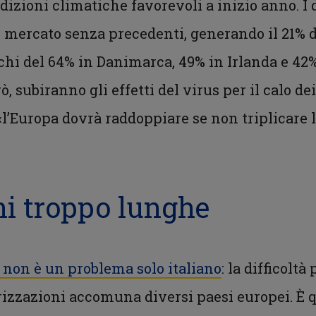
dizioni climatiche favorevoli a inizio anno. I
mercato senza precedenti, generando il 21% de
icchi del 64% in Danimarca, 49% in Irlanda e 42
ò, subiranno gli effetti del virus per il calo d
 «l’Europa dovrà raddoppiare se non triplicare 
ni troppo lunghe
” non è un problema solo italiano
: la difficoltà
rizzazioni accomuna diversi paesi europei. È 