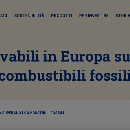
IAMO
SOSTENIBILITÀ
PRODOTTI
PER INVESTIRE
STORIE
vabili in Europa s
combustibili fossil
A SUPERANO I COMBUSTIBILI FOSSILI