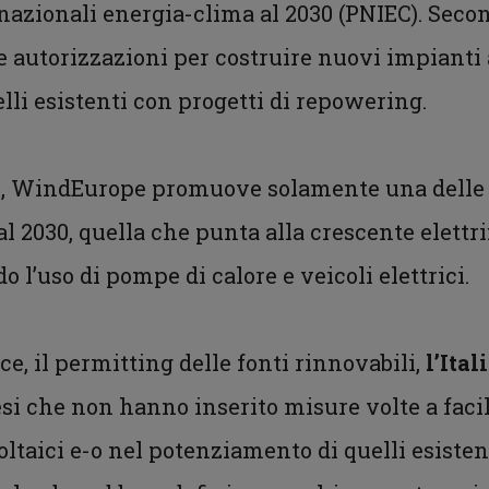
nazionali energia-clima al 2030 (PNIEC). Second
e autorizzazioni per costruire nuovi impianti 
li esistenti con progetti di repowering.
no, WindEurope promuove solamente una delle 
 al 2030, quella che punta alla crescente elett
o l’uso di pompe di calore e veicoli elettrici.
e, il permitting delle fonti rinnovabili,
l’Ital
aesi che non hanno inserito misure volte a faci
oltaici e-o nel potenziamento di quelli esisten