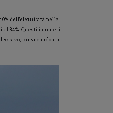
40% dell’elettricità nella
i al 34%. Questi i numeri
o decisivo, provocando un