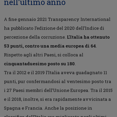
nell’ultimo anno
A fine gennaio 2021 Transparency International
ha pubblicato l’edizione del 2020 dell’Indice di
percezione della corruzione.
L’Italia ha ottenuto
53 punti, contro una media europea di 64
.
Rispetto agli altri Paesi, si colloca al
cinquantaduesimo posto su 180
.
Tra il 2012 e il 2019 l’Italia aveva guadagnato 11
punti, pur confermandosi al ventesimo posto tra
i 27 Paesi membri dell’Unione Europea. Tra il 2015
e il 2018, inoltre, si era rapidamente avvicinata a
Spagna e Francia. Anche la posizione in
classifica dell’Italia era migliorata negli ultimi