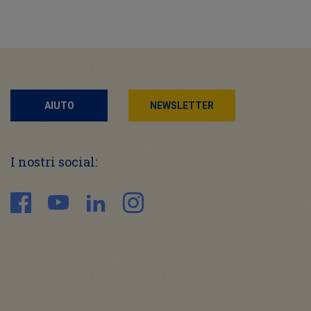
AIUTO
NEWSLETTER
I nostri social: