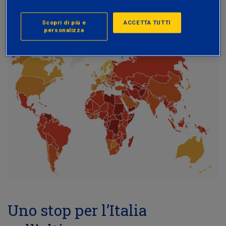
percepita).
Scopri di più e
ACCETTA TUTTI
personalizza
Uno stop per l’Italia