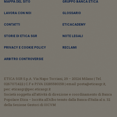
MAPPA DEL SITO
GRUPPO BANCA ETICA
LAVORA CON NOI
GLOSSARIO
CONTATTI
ETICACADEMY
STORIE DI ETICA SGR
NOTE LEGALI
PRIVACY E COOKIE POLICY
RECLAMI
ARBITRO CONTROVERSIE
ETICA SGR S.p.A. Via Napo Torriani, 29 – 20124 Milano | Tel.
0267071422 | C.F e P.IVA 13285580158 | email: posta@eticasgr.it,
pec: eticasgr@pec.eticasgr.it
Società soggetta all’attività di direzione e coordinamento di Banca
Popolare Etica – Iscritta all’Albo tenuto dalla Banca d’Italia al n. 32
della Sezione Gestori di OICVM