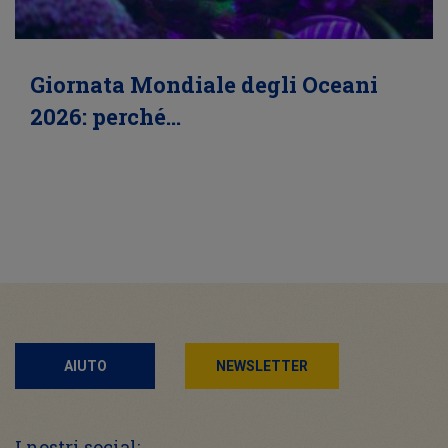
Giornata Mondiale degli Oceani
2026: perché…
AIUTO
NEWSLETTER
I nostri social: