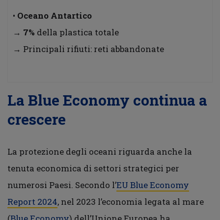
•
Oceano Antartico
→
7%
della plastica totale
→ Principali rifiuti: reti abbandonate
La Blue Economy continua a
crescere
La protezione degli oceani riguarda anche la
tenuta economica di settori strategici per
numerosi Paesi. Secondo l’
EU Blue Economy
Report 2024
, nel 2023 l’economia legata al mare
(
Blue Economy
) dell’Unione Europea ha