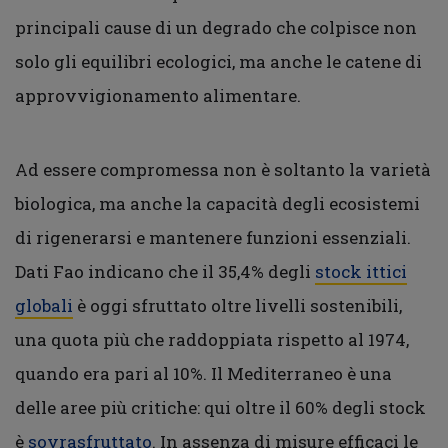
principali cause di un degrado che colpisce non
solo gli equilibri ecologici, ma anche le catene di
approvvigionamento alimentare.
Ad essere compromessa non è soltanto la varietà
biologica, ma anche la capacità degli ecosistemi
di rigenerarsi e mantenere funzioni essenziali.
Dati Fao indicano che il 35,4% degli
stock ittici
globali
è oggi sfruttato oltre livelli sostenibili,
una quota più che raddoppiata rispetto al 1974,
quando era pari al 10%. Il Mediterraneo è una
delle aree più critiche: qui oltre il 60% degli stock
è
sovrasfruttato
. In assenza di misure efficaci le