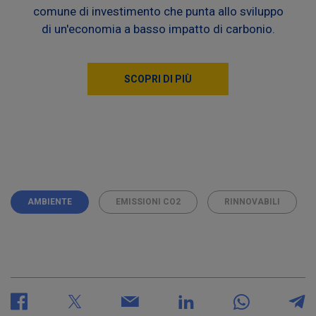
comune di investimento che punta allo sviluppo
di un'economia a basso impatto di carbonio.
SCOPRI DI PIÙ
AMBIENTE
EMISSIONI CO2
RINNOVABILI