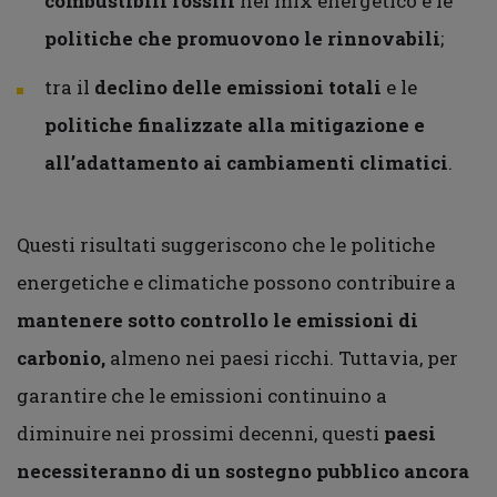
combustibili fossili
nel mix energetico e le
politiche che promuovono le rinnovabili
;
tra il
declino delle emissioni totali
e le
politiche finalizzate alla mitigazione e
all’adattamento ai cambiamenti climatici
.
Questi risultati suggeriscono che le politiche
energetiche e climatiche possono contribuire a
mantenere sotto controllo le emissioni di
carbonio,
almeno nei paesi ricchi. Tuttavia, per
garantire che le emissioni continuino a
diminuire nei prossimi decenni, questi
paesi
necessiteranno di un sostegno pubblico ancora