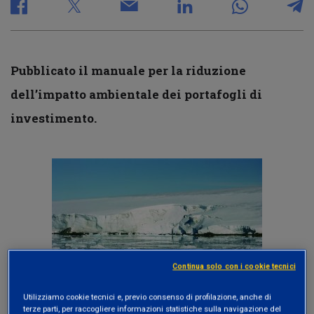
Pubblicato il manuale per la riduzione
dell’impatto ambientale dei portafogli di
investimento.
Continua solo con i cookie tecnici
Utilizziamo cookie tecnici e, previo consenso di profilazione, anche di
terze parti, per raccogliere informazioni statistiche sulla navigazione del