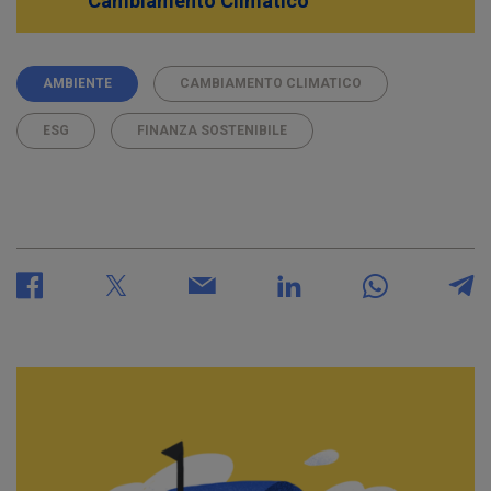
Cambiamento Climatico
AMBIENTE
CAMBIAMENTO CLIMATICO
ESG
FINANZA SOSTENIBILE