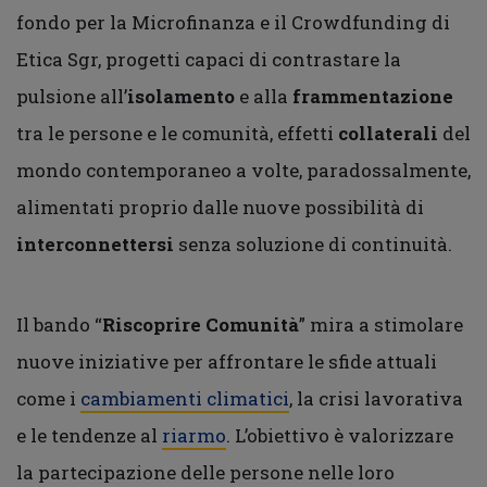
fondo per la Microfinanza e il Crowdfunding di
Etica Sgr, progetti capaci di contrastare la
pulsione all’
isolamento
e alla
frammentazione
tra le persone e le comunità, effetti
collaterali
del
mondo contemporaneo a volte, paradossalmente,
alimentati proprio dalle nuove possibilità di
interconnettersi
senza soluzione di continuità.
Il bando “
Riscoprire Comunità
” mira a stimolare
nuove iniziative per affrontare le sfide attuali
come i
cambiamenti climatici
, la crisi lavorativa
e le tendenze al
riarmo
. L’obiettivo è valorizzare
la partecipazione delle persone nelle loro