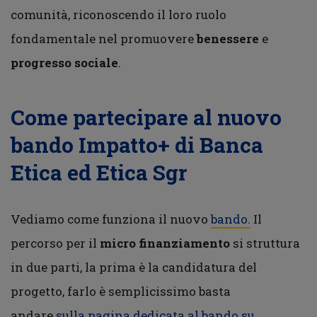
comunità, riconoscendo il loro ruolo
fondamentale nel promuovere
benessere
e
progresso sociale
.
Come partecipare al nuovo
bando Impatto+ di Banca
Etica ed Etica Sgr
Vediamo come funziona il nuovo
bando.
Il
percorso per il
micro finanziamento
si struttura
in due parti, la prima è la candidatura del
progetto, farlo è semplicissimo basta
andare
sulla pagina dedicata al bando su