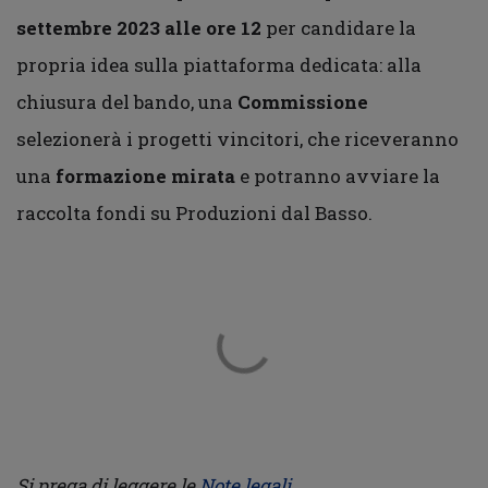
settembre 2023 alle ore 12
per candidare la
propria idea sulla piattaforma dedicata: alla
chiusura del bando, una
Commissione
selezionerà i progetti vincitori, che riceveranno
una
formazione mirata
e potranno avviare la
raccolta fondi su Produzioni dal Basso.
Si prega di leggere le
Note legali
.