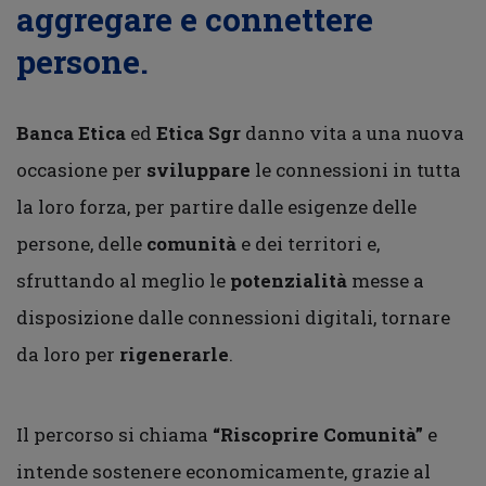
aggregare e connettere
persone.
Banca Etica
ed
Etica Sgr
danno vita a una nuova
occasione per
sviluppare
le connessioni in tutta
la loro forza, per partire dalle esigenze delle
persone, delle
comunità
e dei territori e,
sfruttando al meglio le
potenzialit
à
messe a
disposizione dalle connessioni digitali, tornare
da loro per
rigenerarle
.
Il percorso si chiama
“Riscoprire Comunità”
e
intende sostenere economicamente, grazie al