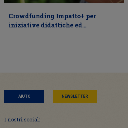
Crowdfunding Impatto+ per
iniziative didattiche ed…
AIUTO
NEWSLETTER
I nostri social: