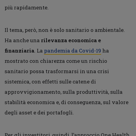
più rapidamente.
Il tema, però, non è solo sanitario o ambientale.
Ha anche una
rilevanza economica e
finanziaria
. La
pandemia da Covid-19
ha
mostrato con chiarezza come un rischio
sanitario possa trasformarsi in una crisi
sistemica, con effetti sulle catene di
approvvigionamento, sulla produttività, sulla
stabilità economica e, di conseguenza, sul valore
degli asset e dei portafogli.
Per gli investitori, quindi, l’approccio One Health