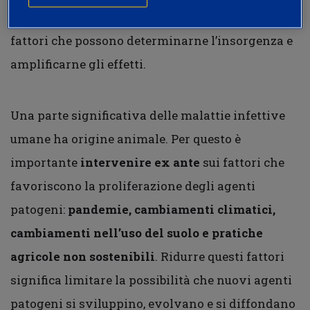
di curare le malattie, ma di prevenirle, agendo sui
fattori che possono determinarne l’insorgenza e
amplificarne gli effetti.
Una parte significativa delle malattie infettive
umane ha origine animale. Per questo è
importante
intervenire ex ante
sui fattori che
favoriscono la proliferazione degli agenti
patogeni:
pandemie, cambiamenti climatici,
cambiamenti nell’uso del suolo e pratiche
agricole non sostenibili
. Ridurre questi fattori
significa limitare la possibilità che nuovi agenti
patogeni si sviluppino, evolvano e si diffondano