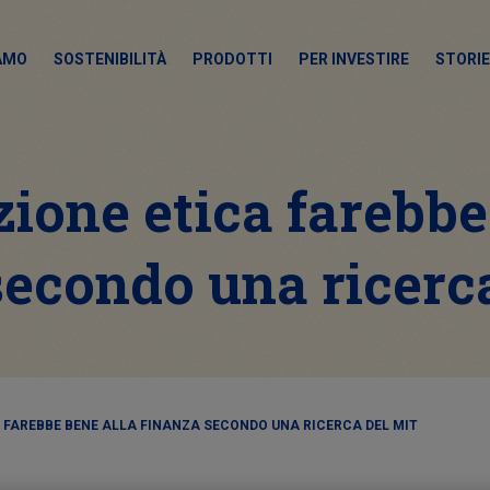
IAMO
SOSTENIBILITÀ
PRODOTTI
PER INVESTIRE
STORIE
ione etica farebbe
secondo una ricerc
 FAREBBE BENE ALLA FINANZA SECONDO UNA RICERCA DEL MIT