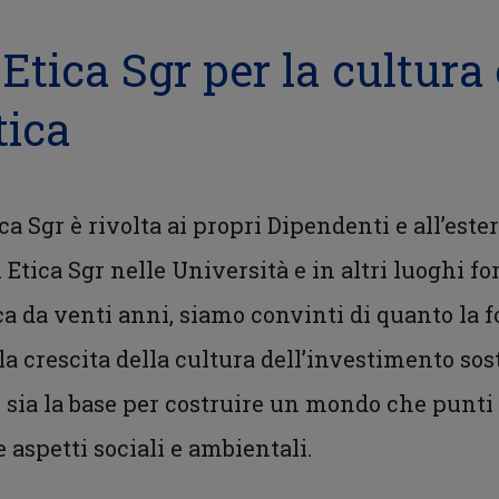
Etica Sgr per la cultura 
tica
ica Sgr è rivolta ai propri Dipendenti e all’este
Etica Sgr nelle Università e in altri luoghi fo
a da venti anni, siamo convinti di quanto la 
 crescita della cultura dell’investimento sost
, sia la base per costruire un mondo che punt
aspetti sociali e ambientali.