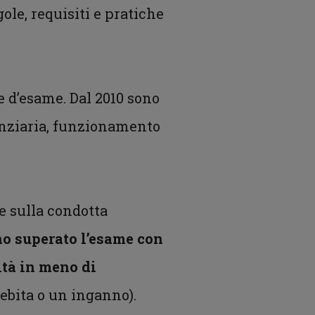
ole, requisiti e pratiche
e d’esame. Dal 2010 sono
anziaria, funzionamento
e sulla condotta
no superato l’esame con
ità in meno di
ebita o un inganno).