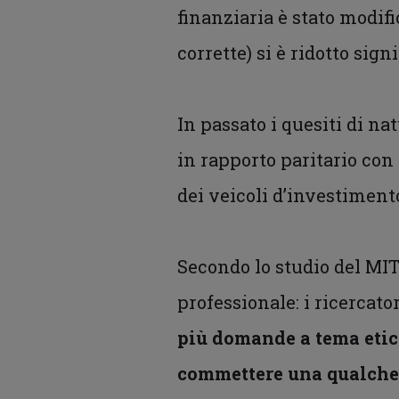
finanziaria è stato modifi
corrette) si è ridotto sig
In passato i quesiti di n
in rapporto paritario co
dei veicoli d’investiment
Secondo lo studio del MIT
professionale: i ricercat
più domande a tema etico
commettere una qualche