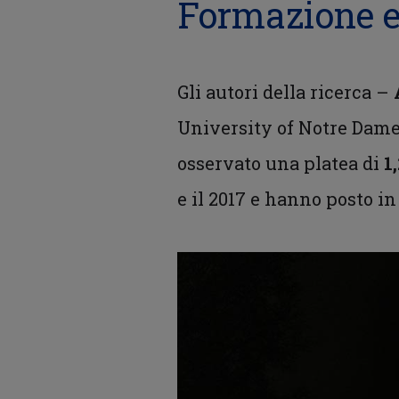
Formazione et
Gli autori della ricerca –
University of Notre Dam
osservato una platea di
1
e il 2017 e hanno posto i