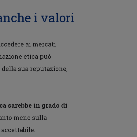
nche i valori
accedere ai mercati
mazione etica può
della sua reputazione,
ca sarebbe in grado di
anto meno sulla
accettabile.