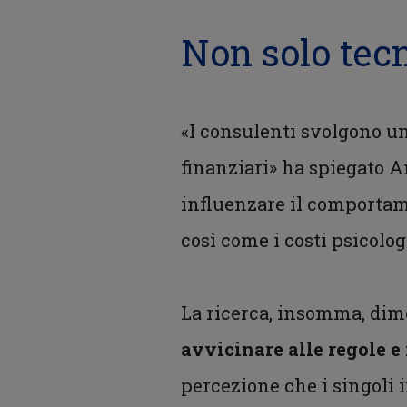
Non solo tecn
«I consulenti svolgono un
finanziari» ha spiegato A
influenzare il comportam
così come i costi psicolog
La ricerca, insomma, di
avvicinare alle regole e
percezione che i singoli 