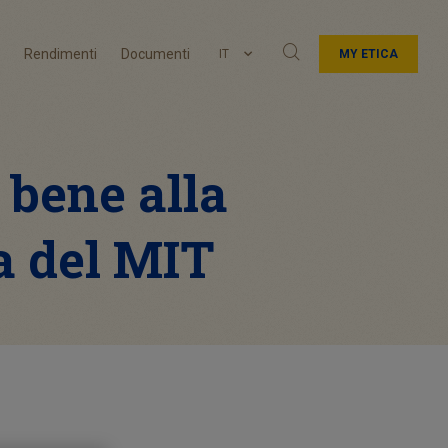
Rendimenti
Documenti
IT
MY ETICA
 bene alla
a del MIT