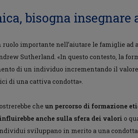
ica, bisogna insegnare a
 ruolo importante nell’aiutare le famiglie ad 
ndrew Sutherland. «In questo contesto, la for
ento di un individuo incrementando il valore 
ici di una cattiva condotta».
mostrerebbe che
un percorso di formazione eti
 influirebbe anche sulla sfera dei valori
o qu
individui sviluppano in merito a una condotta 