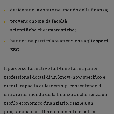
desiderano lavorare nel mondo della finanza;
provengono sia da
facoltà
scientifiche
che
umanistiche;
hanno una particolare attenzione agli
aspetti
ESG.
Il percorso formativo full-time forma junior
professional dotati di un know-how specifico e
di forti capacità di leadership, consentendo di
entrare nel mondo della finanza anche senza un
profilo economico-finanziario, grazie a un
programma che alterna momenti in aula a