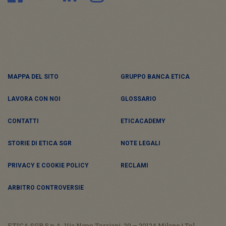
MAPPA DEL SITO
GRUPPO BANCA ETICA
LAVORA CON NOI
GLOSSARIO
CONTATTI
ETICACADEMY
STORIE DI ETICA SGR
NOTE LEGALI
PRIVACY E COOKIE POLICY
RECLAMI
ARBITRO CONTROVERSIE
ETICA SGR S.p.A. Via Napo Torriani, 29 – 20124 Milano | Tel.