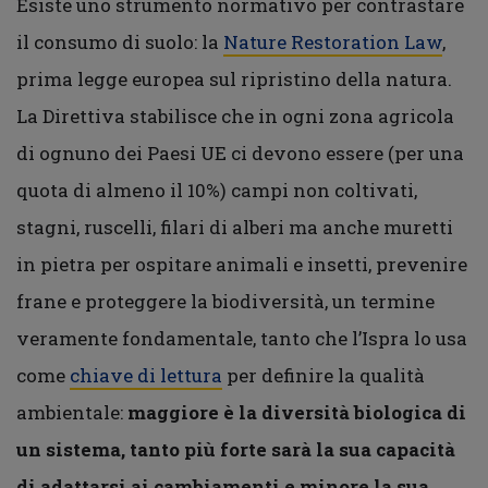
Esiste uno strumento normativo per contrastare
il consumo di suolo: la
Nature Restoration Law
,
prima legge europea sul ripristino della natura.
La Direttiva stabilisce che in ogni zona agricola
di ognuno dei Paesi UE ci devono essere (per una
quota di almeno il 10%) campi non coltivati,
stagni, ruscelli, filari di alberi ma anche muretti
in pietra per ospitare animali e insetti, prevenire
frane e proteggere la biodiversità, un termine
veramente fondamentale, tanto che l’Ispra lo usa
come
chiave di lettura
per definire la qualità
ambientale:
maggiore è la diversità biologica di
un sistema, tanto più forte sarà la sua capacità
di adattarsi ai cambiamenti e minore la sua