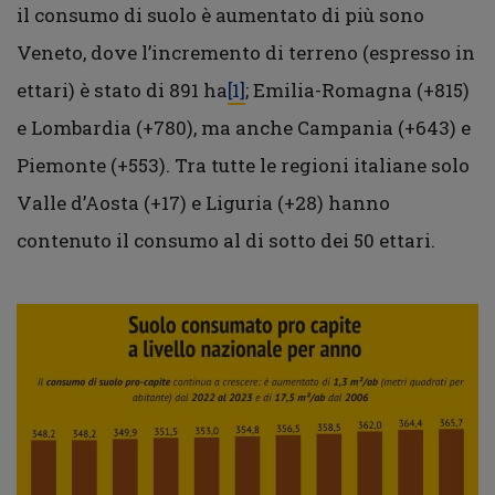
il consumo di suolo è aumentato di più sono
Veneto, dove l’incremento di terreno (espresso in
ettari) è stato di 891 ha
[1]
; Emilia-Romagna (+815)
e Lombardia (+780), ma anche Campania (+643) e
Piemonte (+553). Tra tutte le regioni italiane solo
Valle d’Aosta (+17) e Liguria (+28) hanno
contenuto il consumo al di sotto dei 50 ettari.