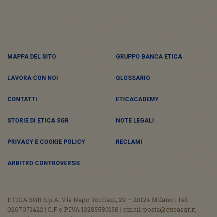
MAPPA DEL SITO
GRUPPO BANCA ETICA
LAVORA CON NOI
GLOSSARIO
CONTATTI
ETICACADEMY
STORIE DI ETICA SGR
NOTE LEGALI
PRIVACY E COOKIE POLICY
RECLAMI
ARBITRO CONTROVERSIE
ETICA SGR S.p.A. Via Napo Torriani, 29 – 20124 Milano | Tel.
0267071422 | C.F e P.IVA 13285580158 | email: posta@eticasgr.it,