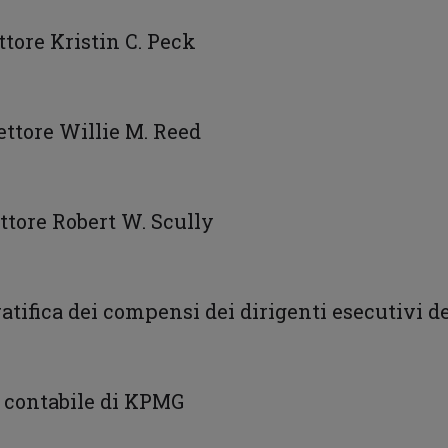
ettore Kristin C. Peck
ettore Willie M. Reed
ettore Robert W. Scully
ratifica dei compensi dei dirigenti esecutivi d
e contabile di KPMG