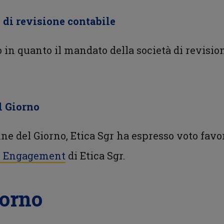
à di revisione contabile
 in quanto il mandato della società di revision
l Giorno
ine del Giorno, Etica Sgr ha espresso voto fav
di Engagement
di Etica Sgr.
iorno