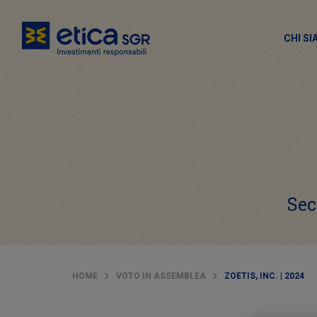
CHI S
Sec
HOME
VOTO IN ASSEMBLEA
ZOETIS, INC. | 2024