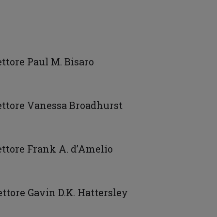
ettore Paul M. Bisaro
rettore Vanessa Broadhurst
rettore Frank A. d’Amelio
ettore Gavin D.K. Hattersley