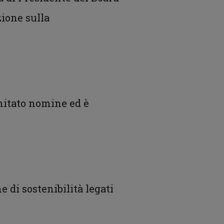
zione sulla
omitato nomine ed è
 di sostenibilità legati