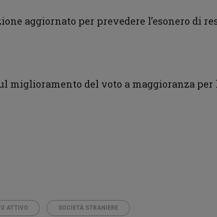
zione aggiornato per prevedere l’esonero di re
ul miglioramento del voto a maggioranza per l
O ATTIVO
SOCIETÀ STRANIERE