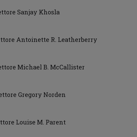
rettore Sanjay Khosla
ettore Antoinette R. Leatherberry
ettore Michael B. McCallister
rettore Gregory Norden
ettore Louise M. Parent