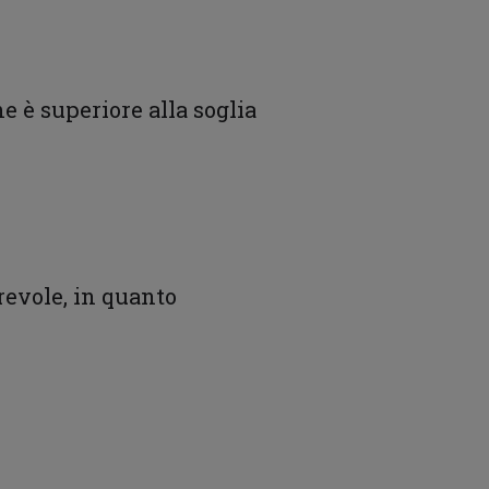
e è superiore alla soglia
orevole, in quanto