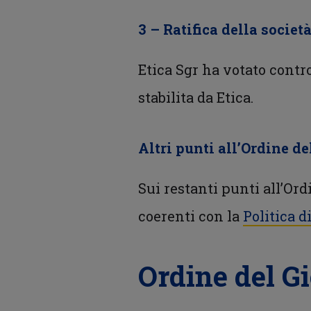
3 – Ratifica della societ
Etica Sgr ha votato contro
stabilita da Etica.
Altri punti all’Ordine de
Sui restanti punti all’Ord
coerenti con la
Politica 
Ordine del G