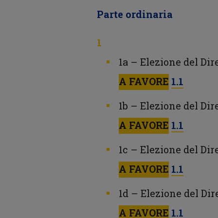
Parte ordinaria
1a – Elezione del Dir
A FAVORE
1.1
1b – Elezione del Di
A FAVORE
1.1
1c – Elezione del Di
A FAVORE
1.1
1d – Elezione del Dir
A FAVORE
1.1