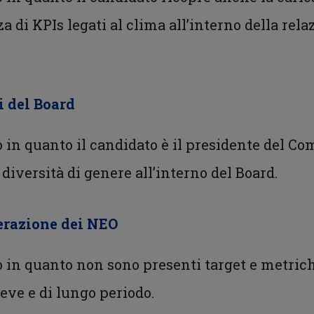
 di KPIs legati al clima all’interno della rela
i del Board
o in quanto il candidato è il presidente del C
versità di genere all’interno del Board.
nerazione dei NEO
o in quanto non sono presenti target e metriche
reve e di lungo periodo.