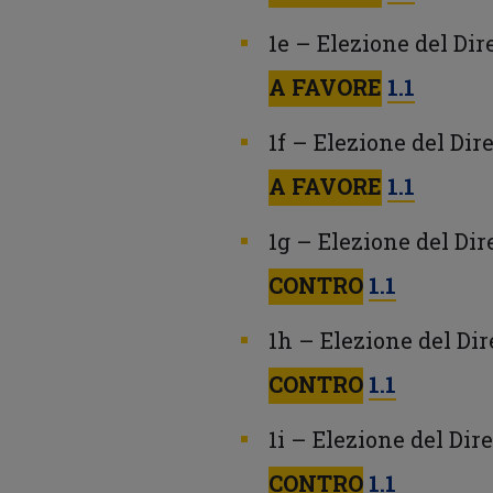
1e – Elezione del Di
A FAVORE
1.1
1f – Elezione del Dir
A FAVORE
1.1
1g – Elezione del Dir
CONTRO
1.1
1h – Elezione del Di
CONTRO
1.1
1i – Elezione del Dir
CONTRO
1.1