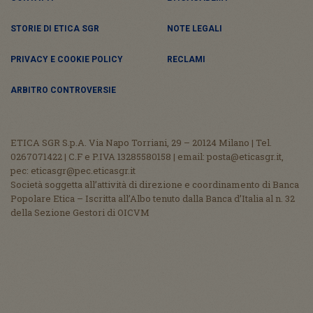
STORIE DI ETICA SGR
NOTE LEGALI
PRIVACY E COOKIE POLICY
RECLAMI
ARBITRO CONTROVERSIE
ETICA SGR S.p.A. Via Napo Torriani, 29 – 20124 Milano | Tel.
0267071422 | C.F e P.IVA 13285580158 | email: posta@eticasgr.it,
pec: eticasgr@pec.eticasgr.it
Società soggetta all’attività di direzione e coordinamento di Banca
Popolare Etica – Iscritta all’Albo tenuto dalla Banca d’Italia al n. 32
della Sezione Gestori di OICVM