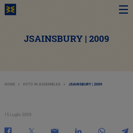
JSAINSBURY | 2009
HOME
VOTO IN ASSEMBLEA
JSAINSBURY | 2009
15 Luglio 2009