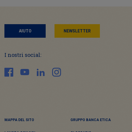
AIUTO
NEWSLETTER
I nostri social:
MAPPA DEL SITO
GRUPPO BANCA ETICA