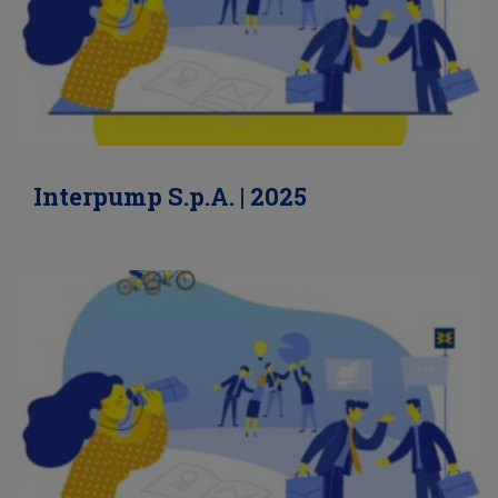
Interpump S.p.A. | 2025