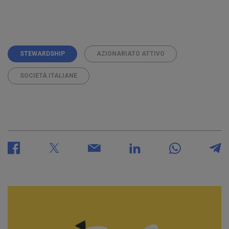
STEWARDSHIP
AZIONARIATO ATTIVO
SOCIETÀ ITALIANE