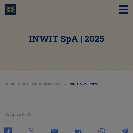
INWIT SpA | 2025
HOME
VOTO IN ASSEMBLEA
INWIT SPA | 2025
15 Aprile 2025