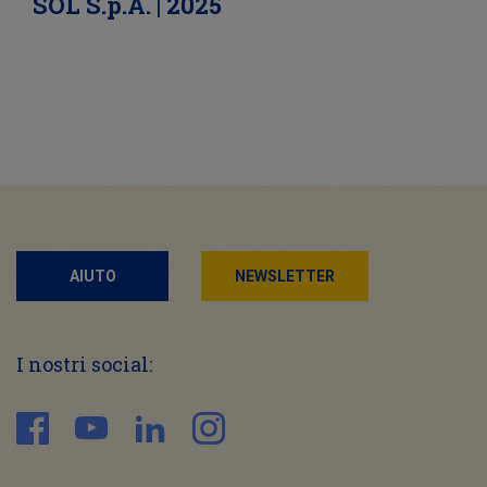
SOL S.p.A. | 2025
AIUTO
NEWSLETTER
I nostri social: