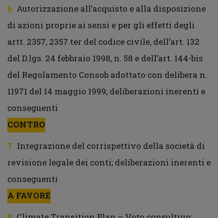
Autorizzazione all’acquisto e alla disposizione
di azioni proprie ai sensi e per gli effetti degli
artt. 2357, 2357 ter del codice civile, dell’art. 132
del D.lgs. 24 febbraio 1998, n. 58 e dell’art. 144-bis
del Regolamento Consob adottato con delibera n.
11971 del 14 maggio 1999; deliberazioni inerenti e
conseguenti
CONTRO
Integrazione del corrispettivo della società di
revisione legale dei conti; deliberazioni inerenti e
conseguenti
A FAVORE
Climate Transition Plan – Voto consultivo;