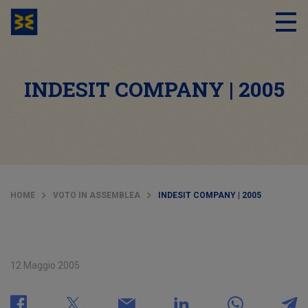
INDESIT COMPANY | 2005
HOME
VOTO IN ASSEMBLEA
INDESIT COMPANY | 2005
12 Maggio 2005