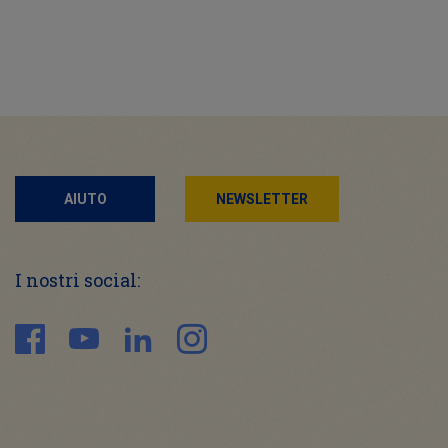
AIUTO
NEWSLETTER
I nostri social: