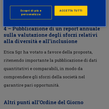
alla seguente mozione degli azionisti presentata
all’Assemblea della Società:
Scopri di più e
ACCETTA TUTTI
personalizza
4 – Pubblicazione di un report annuale
sulla valutazione degli sforzi relativi
alla diversità e all’inclusione
Etica Sgr ha votato a favore della proposta,
ritenendo importante la pubblicazione di dati
quantitativi e comparabili, in modo da
comprendere gli sforzi della società nel
garantire pari opportunità.
Altri punti all’Ordine del Giorno