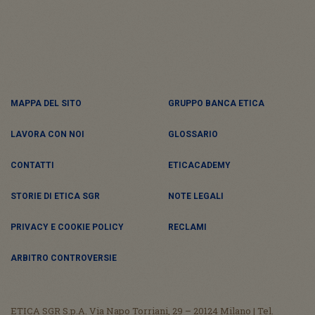
MAPPA DEL SITO
GRUPPO BANCA ETICA
LAVORA CON NOI
GLOSSARIO
CONTATTI
ETICACADEMY
STORIE DI ETICA SGR
NOTE LEGALI
PRIVACY E COOKIE POLICY
RECLAMI
ARBITRO CONTROVERSIE
ETICA SGR S.p.A. Via Napo Torriani, 29 – 20124 Milano | Tel.