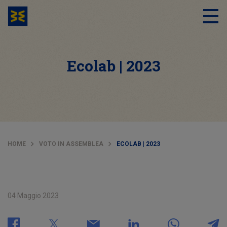
Ecolab | 2023
HOME
VOTO IN ASSEMBLEA
ECOLAB | 2023
04 Maggio 2023