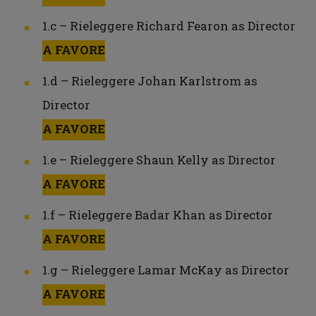
1.c – Rieleggere Richard Fearon as Director
A FAVORE
1.d – Rieleggere Johan Karlstrom as
Director
A FAVORE
1.e – Rieleggere Shaun Kelly as Director
A FAVORE
1.f – Rieleggere Badar Khan as Director
A FAVORE
1.g – Rieleggere Lamar McKay as Director
A FAVORE