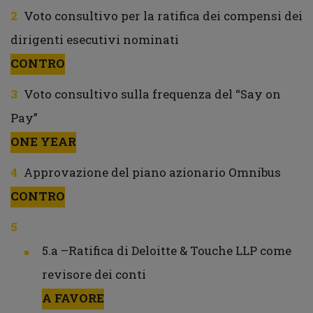
Voto consultivo per la ratifica dei compensi dei
dirigenti esecutivi nominati
CONTRO
Voto consultivo sulla frequenza del “Say on
Pay”
ONE YEAR
Approvazione del piano azionario Omnibus
CONTRO
5.a –Ratifica di Deloitte & Touche LLP come
revisore dei conti
A FAVORE