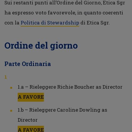
Sui restanti punti all’Ordine del Giorno, Etica Sgr
ha espresso voto favorevole, in quanto coerenti
con la
Politica di Stewardship
di Etica Sgr.
Ordine del giorno
Parte Ordinaria
1.a – Rieleggere Richie Boucher as Director
A FAVORE
1.b – Rieleggere Caroline Dowling as
Director
A FAVORE