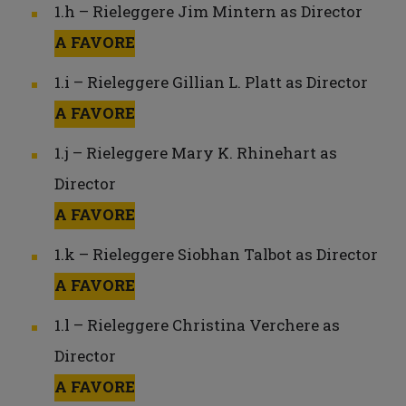
1.h – Rieleggere Jim Mintern as Director
A FAVORE
1.i – Rieleggere Gillian L. Platt as Director
A FAVORE
1.j – Rieleggere Mary K. Rhinehart as
Director
A FAVORE
1.k – Rieleggere Siobhan Talbot as Director
A FAVORE
1.l – Rieleggere Christina Verchere as
Director
A FAVORE