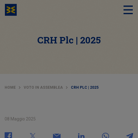
CRH Plc | 2025
HOME
VOTO IN ASSEMBLEA
CRH PLC | 2025
08 Maggio 2025