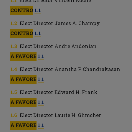
Elect Director Vincent Roche
CONTRO
1.1
Elect Director James A. Champy
CONTRO
1.1
Elect Director Andre Andonian
A FAVORE
1.1
Elect Director Anantha P. Chandrakasan
A FAVORE
1.1
Elect Director Edward H. Frank
A FAVORE
1.1
Elect Director Laurie H. Glimcher
A FAVORE
1.1