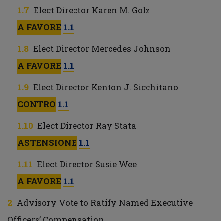
Elect Director Karen M. Golz
A FAVORE
1.1
Elect Director Mercedes Johnson
A FAVORE
1.1
Elect Director Kenton J. Sicchitano
CONTRO
1.1
Elect Director Ray Stata
ASTENSIONE
1.1
Elect Director Susie Wee
A FAVORE
1.1
Advisory Vote to Ratify Named Executive
Officers’ Compensation