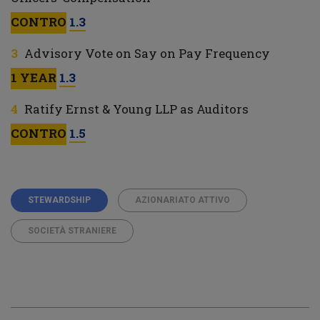
CONTRO
1.3
Advisory Vote on Say on Pay Frequency
1 YEAR
1.3
Ratify Ernst & Young LLP as Auditors
CONTRO
1.5
STEWARDSHIP
AZIONARIATO ATTIVO
SOCIETÀ STRANIERE