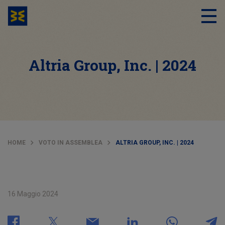
Altria Group, Inc. | 2024
HOME
VOTO IN ASSEMBLEA
ALTRIA GROUP, INC. | 2024
16 Maggio 2024