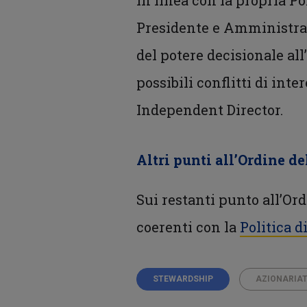
In linea con la propria Po
Presidente e Amministrat
del potere decisionale al
possibili conflitti di int
Independent Director.
Altri punti all’Ordine de
Sui restanti punto all’Or
coerenti con la
Politica 
STEWARDSHIP
AZIONARIAT