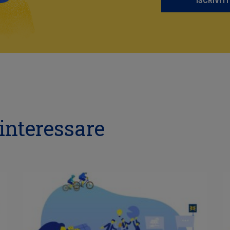
ISCRIVITI
interessare