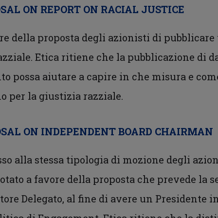
SAL ON REPORT ON RACIAL JUSTICE
re della proposta degli azionisti di pubblicare
azziale. Etica ritiene che la pubblicazione di d
o possa aiutare a capire in che misura e come
er la giustizia razziale.
OSAL ON INDEPENDENT BOARD CHAIRMAN
sso alla stessa tipologia di mozione degli azion
otato a favore della proposta che prevede la se
ore Delegato, al fine di avere un Presidente 