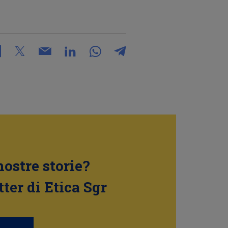
nostre storie?
tter di Etica Sgr