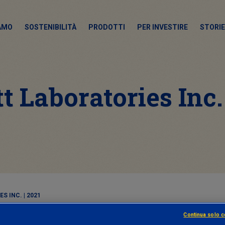
IAMO
SOSTENIBILITÀ
PRODOTTI
PER INVESTIRE
STORIE
t Laboratories Inc. 
 INC. | 2021
Continua solo c