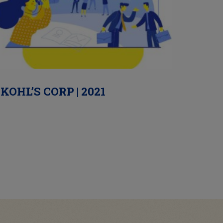
KOHL’S CORP | 2021