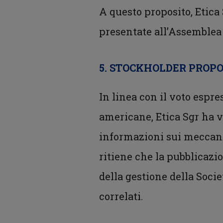
A questo proposito, Etica
presentate all’Assemblea 
5. STOCKHOLDER PROP
In linea con il voto espre
americane, Etica Sgr ha vo
informazioni sui meccanis
ritiene che la pubblicaz
della gestione della Socie
correlati.