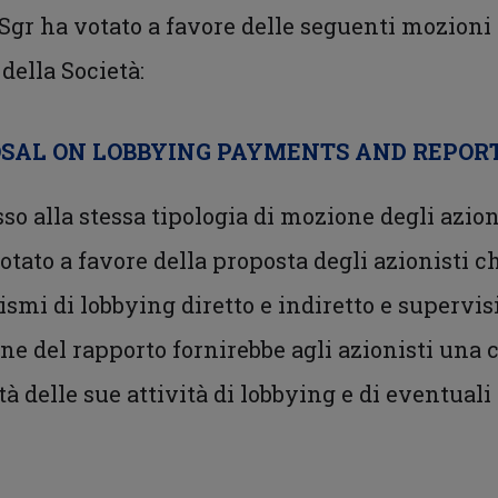
 Sgr ha votato a favore delle seguenti mozioni 
della Società:
OSAL ON LOBBYING PAYMENTS AND REPOR
sso alla stessa tipologia di mozione degli azion
tato a favore della proposta degli azionisti ch
mi di lobbying diretto e indiretto e supervisi
ione del rapporto fornirebbe agli azionisti u
tà delle sue attività di lobbying e di eventuali 