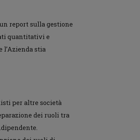
 un report sulla gestione
ati quantitativi e
 l’Azienda stia
isti per altre società
parazione dei ruoli tra
indipendente.