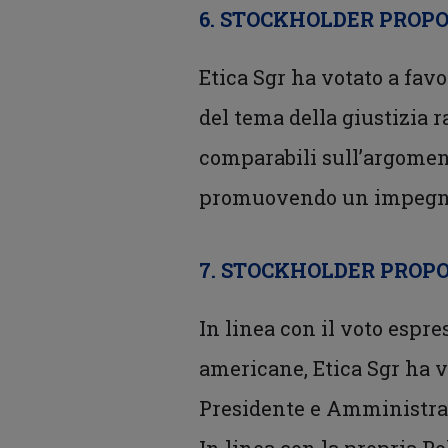
6. STOCKHOLDER PROPO
Etica Sgr ha votato a favo
del tema della giustizia r
comparabili sull’argoment
promuovendo un impegno p
7. STOCKHOLDER PROP
In linea con il voto espre
americane, Etica Sgr ha v
Presidente e Amministrat