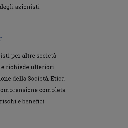
degli azionisti
T
isti per altre società
e richiede ulteriori
one della Società. Etica
na comprensione completa
rischi e benefici