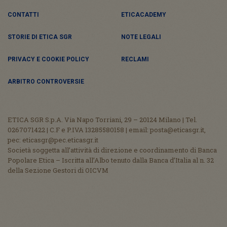
CONTATTI
ETICACADEMY
STORIE DI ETICA SGR
NOTE LEGALI
PRIVACY E COOKIE POLICY
RECLAMI
ARBITRO CONTROVERSIE
ETICA SGR S.p.A. Via Napo Torriani, 29 – 20124 Milano | Tel.
0267071422 | C.F e P.IVA 13285580158 | email: posta@eticasgr.it,
pec: eticasgr@pec.eticasgr.it
Società soggetta all’attività di direzione e coordinamento di Banca
Popolare Etica – Iscritta all’Albo tenuto dalla Banca d’Italia al n. 32
della Sezione Gestori di OICVM