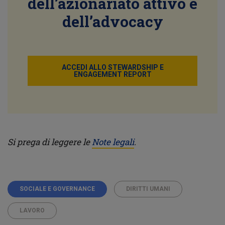
dell’azionariato attivo e
dell’advocacy
ACCEDI ALLO STEWARDSHIP E
ENGAGEMENT REPORT
Si prega di leggere le
Note legali
.
SOCIALE E GOVERNANCE
DIRITTI UMANI
LAVORO