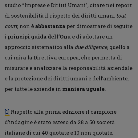
studio “Imprese e Diritti Umani”, citare nei report
di sostenibilità il rispetto dei diritti umani
tout
court
, non è
abbastanza
per dimostrare di seguire
i
principi guida dell’Onu
e di adottare un
approccio sistematico alla
due diligence,
quello a
cui mira la Direttiva europea, che permetta di
misurare e analizzare la responsabilità aziendale
e la protezione dei diritti umani e dell’ambiente,
per tutte le aziende in
maniera uguale
.
[1]
Rispetto alla prima edizione il campione
d’indagine è stato esteso da 28 a 50 società
italiane di cui 40 quotate e 10 non quotate.