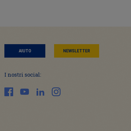
AIUTO
NEWSLETTER
I nostri social: