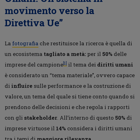
movimento verso la
Direttiva Ue”
La
fotografia
che restituisce la ricerca è quella di
un ecosistema
tagliato a metà:
per il
50%
delle
[1]
imprese del campione
il tema dei
diritti umani
è considerato un “tema materiale”, ovvero capace
di
influire
sulle performance e la costruzione di
valore, un tema del quale si tiene conto quando si
prendono delle decisioni e che regola i rapporti
con gli
stakeholder
. All’interno di questo
50%
di
imprese virtuose il
14%
considera i diritti umani
tra i temi di
maggiore rilevanza
.