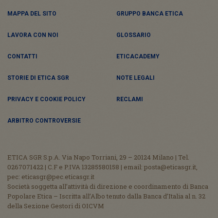
MAPPA DEL SITO
GRUPPO BANCA ETICA
LAVORA CON NOI
GLOSSARIO
CONTATTI
ETICACADEMY
STORIE DI ETICA SGR
NOTE LEGALI
PRIVACY E COOKIE POLICY
RECLAMI
ARBITRO CONTROVERSIE
ETICA SGR S.p.A. Via Napo Torriani, 29 – 20124 Milano | Tel.
0267071422 | C.F e P.IVA 13285580158 | email: posta@eticasgr.it,
pec: eticasgr@pec.eticasgr.it
Società soggetta all’attività di direzione e coordinamento di Banca
Popolare Etica – Iscritta all’Albo tenuto dalla Banca d’Italia al n. 32
della Sezione Gestori di OICVM