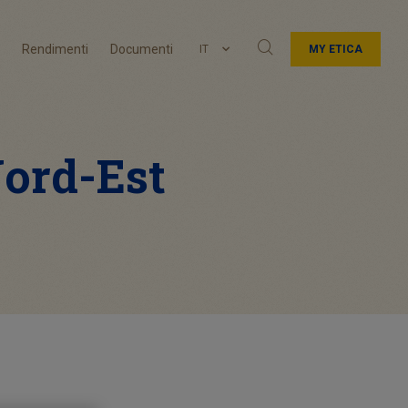
Rendimenti
Documenti
IT
MY ETICA
Nord-Est