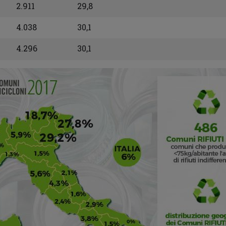
2.911
29,8
4.038
30,1
4.296
30,1