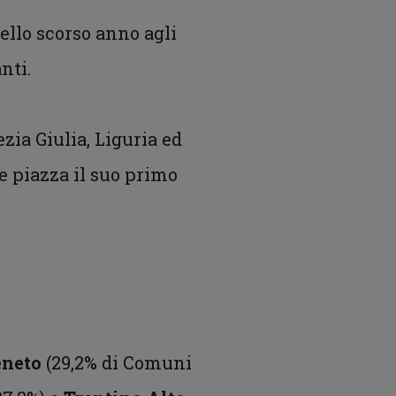
ello scorso anno agli
nti.
zia Giulia, Liguria ed
e piazza il suo primo
neto
(29,2% di Comuni