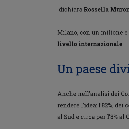
dichiara
Rossella Muro
Milano, con un milione e t
livello internazionale
.
Un paese div
Anche nell’analisi dei Co
rendere l’idea: l’82%, dei
al Sud e circa per l’8% al 