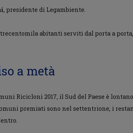
ni
, presidente di Legambiente.
recentomila abitanti serviti dal porta a porta,
iso a metà
muni Ricicloni 2017, il Sud del Paese è lontano
 comuni premiati sono nel settentrione, i restan
Centro.