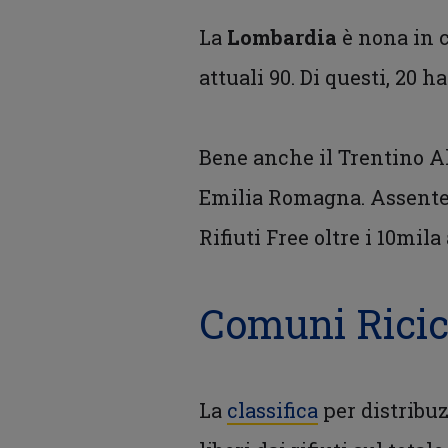
La
Lombardia
è nona in c
attuali 90. Di questi, 20 
Bene anche il Trentino Al
Emilia Romagna. Assente, 
Rifiuti Free oltre i 10mila
Comuni Ricicl
La
classifica
per distribuz