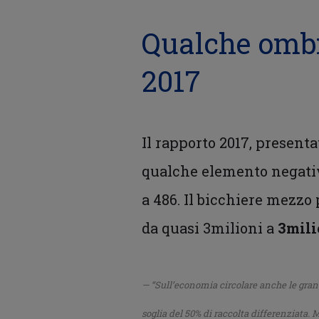
Qualche ombra
2017
Il rapporto 2017, present
qualche elemento negativo
a 486. Il bicchiere mezzo
da quasi 3milioni a
3mili
“
Sull’economia circolare anche le grandi
soglia del 50% di raccolta differenziata.