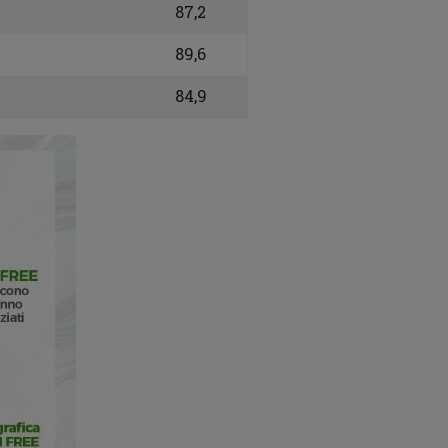
87,2
89,6
84,9