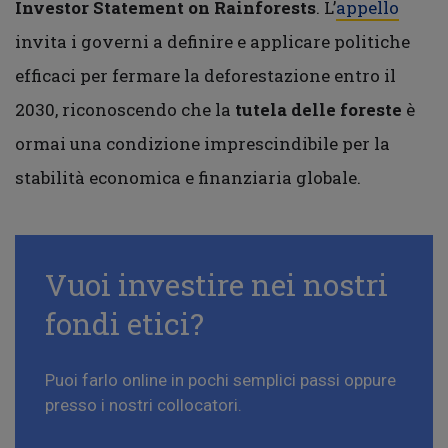
Investor Statement on Rainforests
. L’
appello
invita i governi a definire e applicare politiche
efficaci per fermare la deforestazione entro il
2030, riconoscendo che la
tutela delle foreste
è
ormai una condizione imprescindibile per la
stabilità economica e finanziaria globale.
Vuoi investire nei nostri
fondi etici?
Puoi farlo online in pochi semplici passi oppure
presso i nostri collocatori.