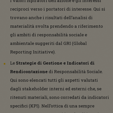
i valori ispiratori dell’azione e gli interessi
reciproci verso i portatori di interesse. Qui si
trovano anche i risultati dell’analisi di
materialità svolta prendendo a riferimento
gli ambiti di responsabilità sociale e
ambientale suggeriti dal GRI (Global
Reporting Initiative).
Le
Strategie di Gestione e Indicatori di
Rendicontazione
di Responsabilità Sociale.
Qui sono elencati tutti gli aspetti valutati
dagli stakeholder interni ed esterni che, se
ritenuti materiali, sono corredati da indicatori
specifici (KPI). Nell’ottica di una sempre