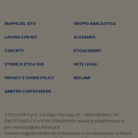
MAPPA DEL SITO
GRUPPO BANCA ETICA
LAVORA CON NOI
GLOSSARIO
CONTATTI
ETICACADEMY
STORIE DI ETICA SGR
NOTE LEGALI
PRIVACY E COOKIE POLICY
RECLAMI
ARBITRO CONTROVERSIE
ETICA SGR S.p.A. Via Napo Torriani, 29 – 20124 Milano | Tel.
0267071422 | C.F e P.IVA 13285580158 | email: posta@eticasgr.it,
pec: eticasgr@pec.eticasgr.it
Società soggetta all’attività di direzione e coordinamento di Banca