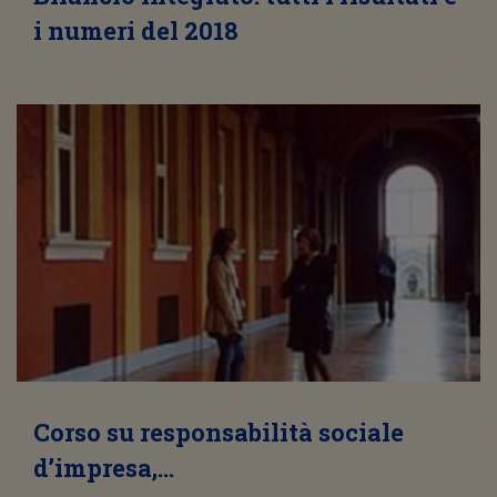
i numeri del 2018
Corso su responsabilità sociale
d’impresa,…