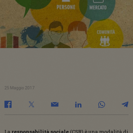
25 Maggio 2017
La
responsabilità
sociale
(CSR) è una modalità di