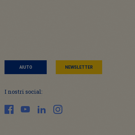
AIUTO
NEWSLETTER
I nostri social: