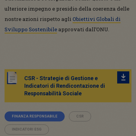
ulteriore impegno e presidio della coerenza delle
nostre azioni rispetto agli
Obiettivi Globali di
Sviluppo Sostenibile
approvati dall’ONU.
CSR - Strategie di Gestione e
Indicatori di Rendicontazione di
Responsabilità Sociale
FINANZA RESPONSABILE
CSR
INDICATORI ESG