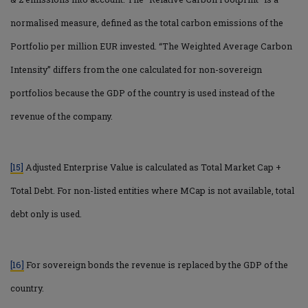
normalised measure, defined as the total carbon emissions of the
Portfolio per million EUR invested. “The Weighted Average Carbon
Intensity” differs from the one calculated for non-sovereign
portfolios because the GDP of the country is used instead of the
revenue of the company.
[15]
Adjusted Enterprise Value is calculated as Total Market Cap +
Total Debt. For non-listed entities where MCap is not available, total
debt only is used.
[16]
For sovereign bonds the revenue is replaced by the GDP of the
country.