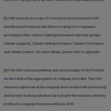
[9]
CRR is based on a scale of 0 (very poor performance) to 100
(excellent performance) and allows to categorise companies
according to their carbon-related performance into four groups:
Climate Laggards, Climate Underperformers, Climate Performers,
and Climate Leaders. For more details, please refer to Appendix.
[10]
The GHG emission pathway and carbon budget of the Portfolio
are the result of the aggregation of company-level data. The GHG
emission trajectories at the company-level include both historical (i)
and forward-looking indicators (ii) to project the emission intensity
profile of a company from now until year 2050 :