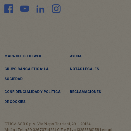
MAPA DEL SITIO WEB
AYUDA
GRUPO BANCA ETICA: LA
NOTAS LEGALES
SOCIEDAD
CONFIDENCIALIDAD Y POLÍTICA
RECLAMACIONES
DE COOKIES
ETICA SGR S.p.A. Via Napo Torriani, 29 – 20124
Milán | Tel. +39 0267071422 | C.F e P.Iva 13285580158 | email: