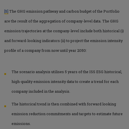
[5]
The GHG emission pathway and carbon budget of the Portfolio
are the result of the aggregation of company-level data. The GHG
emission trajectories at the company-level include both historical (i)
and forward-looking indicators (ii) to project the emission intensity
profile of a company from now until year 2050:
The scenario analysis utilises 5 years of the ISS ESG historical,
high-quality emission intensity data to create a trend for each
company included in the analysis.
The historical trend is then combined with forward looking
emission reduction commitments and targets to estimate future
emissions.