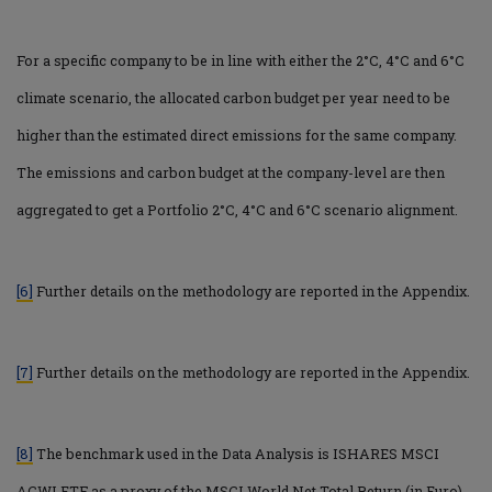
For a specific company to be in line with either the 2°C, 4°C and 6°C
climate scenario, the allocated carbon budget per year need to be
higher than the estimated direct emissions for the same company.
The emissions and carbon budget at the company-level are then
aggregated to get a Portfolio 2°C, 4°C and 6°C scenario alignment.
[6]
Further details on the methodology are reported in the Appendix.
[7]
Further details on the methodology are reported in the Appendix.
[8]
The benchmark used in the Data Analysis is ISHARES MSCI
ACWI ETF as a proxy of the MSCI World Net Total Return (in Euro).