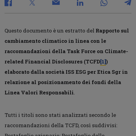
Questo documento è un estratto del
Rapporto sul
cambiamento climatico
in linea con le
raccomandazioni della Task Force on Climate-
related Financial Disclosures (TCFD
[1]
)
elaborato dalla società ISS ESG per Etica Sgr in
relazione al posizionamento dei fondi della
Linea Valori Responsabili
.
Tutti i titoli sono stati analizzati secondo le
raccomandazioni della TCFD, così suddivisi:
Portafoglio azionario; Portafoglio delle