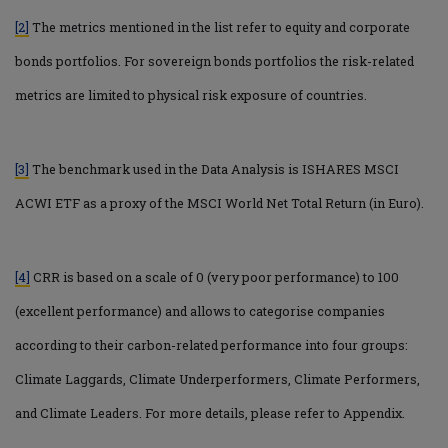
[2]
The metrics mentioned in the list refer to equity and corporate
bonds portfolios. For sovereign bonds portfolios the risk-related
metrics are limited to physical risk exposure of countries.
[3]
The benchmark used in the Data Analysis is ISHARES MSCI
ACWI ETF as a proxy of the MSCI World Net Total Return (in Euro).
[4]
CRR is based on a scale of 0 (very poor performance) to 100
(excellent performance) and allows to categorise companies
according to their carbon-related performance into four groups:
Climate Laggards, Climate Underperformers, Climate Performers,
and Climate Leaders. For more details, please refer to Appendix.