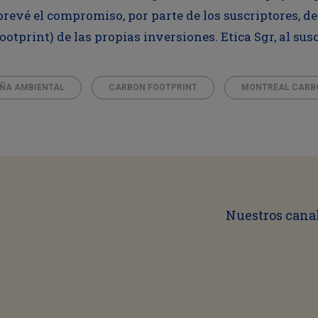
prevé el compromiso, por parte de los suscriptores, 
otprint) de las propias inversiones. Etica Sgr, al suscr
ÑA AMBIENTAL
CARBON FOOTPRINT
MONTREAL CARB
Nuestros canal