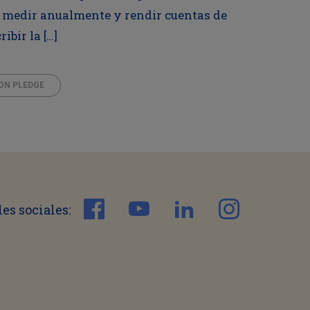
de medir anualmente y rendir cuentas de
ibir la […]
ON PLEDGE
es sociales: