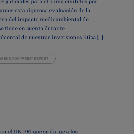
perjudiciales para el clima emitidos por
amos esta rigurosa evaluación de la
cisa del impacto medioambiental de
se tiene en cuenta durante
biental de nuestras inversiones Etica […]
ARBON FOOTPRINT REPORT
or el UN PRI que se dirige a los