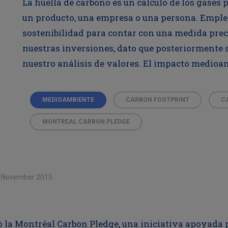
La huella de carbono es un cálculo de los gases 
un producto, una empresa o una persona. Emple
sostenibilidad para contar con una medida pre
nuestras inversiones, dato que posteriormente 
nuestro análisis de valores. El impacto medioam
MEDIOAMBIENTE
CARBON FOOTPRINT
C
MONTREAL CARBON PLEDGE
 November 2015
ò la Montréal Carbon Pledge, una iniciativa apoyada p