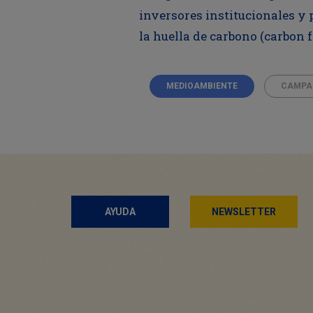
inversores institucionales y 
la huella de carbono (carbon fo
MEDIOAMBIENTE
CAMPA
AYUDA
NEWSLETTER