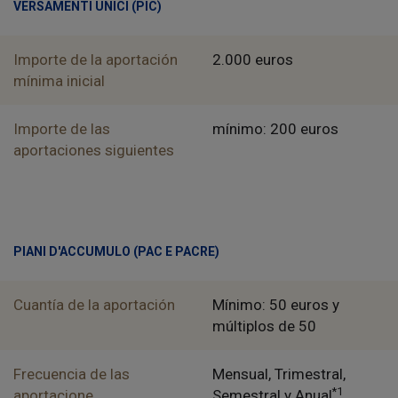
VERSAMENTI UNICI (PIC)
Importe de la aportación
2.000 euros
mínima inicial
Importe de las
mínimo: 200 euros
aportaciones siguientes
PIANI D'ACCUMULO (PAC E PACRE)
Cuantía de la aportación
Mínimo: 50 euros y
múltiplos de 50
Frecuencia de las
Mensual, Trimestral,
*1
aportacione
Semestral y Anual