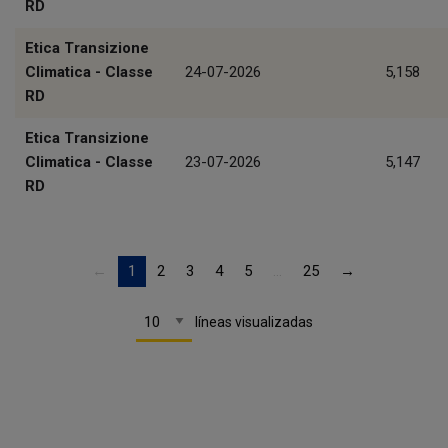
RD
Etica Transizione
Climatica - Classe
24-07-2026
5,158
RD
Etica Transizione
Climatica - Classe
23-07-2026
5,147
RD
←
1
2
3
4
5
…
25
→
líneas visualizadas