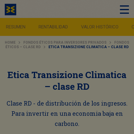
RESUMEN
RENTABILIDAD
VALOR HISTÓRICO
HOME
FONDOS ÉTICOS PARA INVERSORES PRIVADOS
FONDOS
ÉTICOS – CLASE RD
ETICA TRANSIZIONE CLIMATICA – CLASE RD
Etica Transizione Climatica
– clase RD
Clase RD - de distribución de los ingresos.
Para invertir en una economia baja en
carbono.