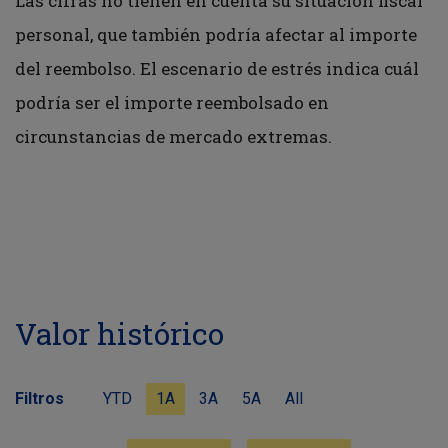
Las cifras no tienen en cuenta su situación fiscal
personal, que también podría afectar al importe
del reembolso. El escenario de estrés indica cuál
podría ser el importe reembolsado en
circunstancias de mercado extremas.
Valor histórico
Filtros
YTD
1A
3A
5A
All