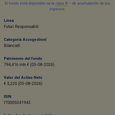
El fondo está disponible ne la
clase R
– de acumulación de los
ingresos.
Línea
Futuri Responsabili
Categoría Assogestioni
Bilanciati
Patrimonio del fondo
794,416 mln € (05-08-2026)
Valor del Activo Neto
€ 5,220 (05-08-2026)
ISIN
IT0005341943