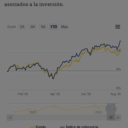
asociados a la inversión.
Zoom
1A
3A
5A
YTD
Max
+ 5%
0%
-5%
Feb '26
Apr '26
Jun '26
Aug '26
2020
2025
Índice de referencia
Fondo