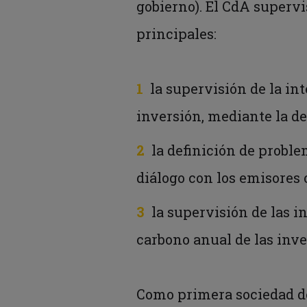
gobierno). El CdA supervi
principales:
la supervisión de la in
inversión, mediante la de
la definición de probl
diálogo con los emisores o
la supervisión de las i
carbono anual de las inve
Como primera sociedad de