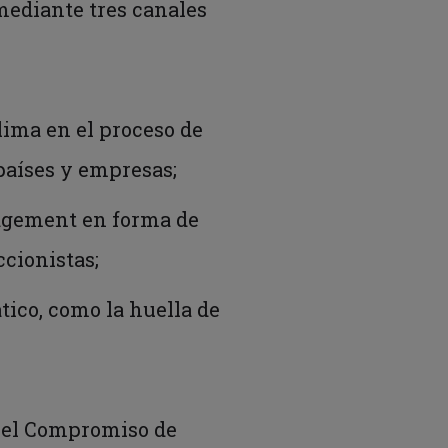
 mediante tres canales
clima en el proceso de
 países y empresas;
gagement en forma de
ccionistas;
tico, como la huella de
o el Compromiso de