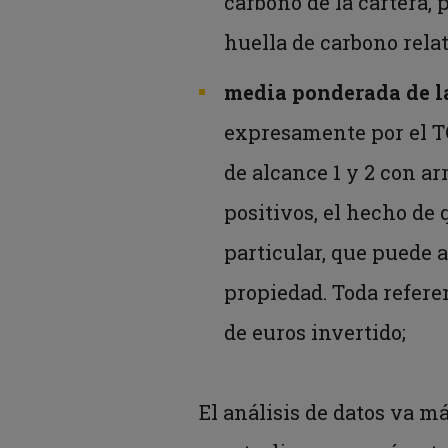
carbono de la cartera, 
huella de carbono relat
media ponderada de l
expresamente por el TC
de alcance 1 y 2 con ar
positivos, el hecho de 
particular, que puede 
propiedad. Toda referen
de euros invertido;
El análisis de datos va m