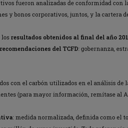
activos fueron analizadas de conformidad con 
nes y bonos corporativos, juntos, y la cartera 
 los
resultados obtenidos al final del año 201
as recomendaciones del TCFD
: gobernanza, estr
os con el carbón utilizados en el análisis de l
uientes (para mayor información, remítase al A
ativa
: medida normalizada, definida como el t