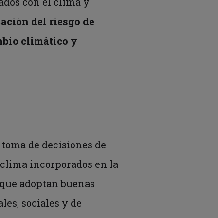
ados con el clima y
cación del riesgo de
mbio climático y
 toma de decisiones de
l clima incorporados en la
s que adoptan buenas
les, sociales y de