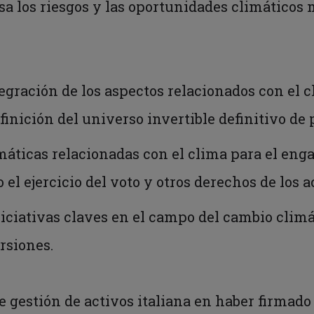
sa los riesgos y las oportunidades climáticos
tegración de los aspectos relacionados con el 
finición del universo invertible definitivo de
emáticas relacionadas con el clima para el en
 el ejercicio del voto y otros derechos de los a
niciativas claves en el campo del cambio climá
rsiones.
 gestión de activos italiana en haber firmad