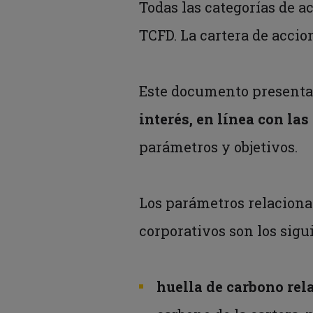
Todas las categorías de 
TCFD. La cartera de accio
Este documento presenta
interés, en línea con l
parámetros y objetivos.
Los parámetros relacionad
corporativos son los sig
huella de carbono rel