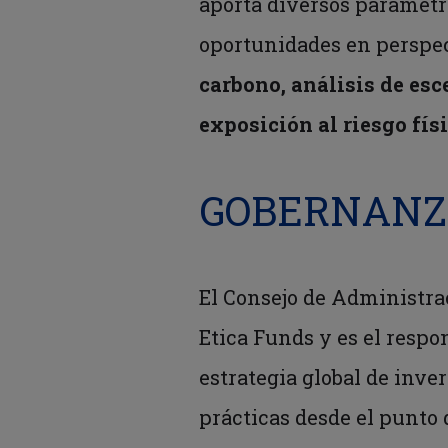
aporta diversos parámetro
oportunidades en perspec
carbono, análisis de esc
exposición al riesgo físi
GOBERNAN
El Consejo de Administra
Etica Funds y es el respo
estrategia global de inve
prácticas desde el punto d