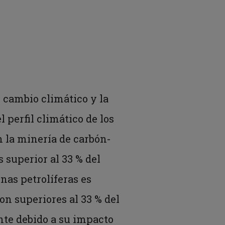
l cambio climático y la
 perfil climático de los
 la minería de carbón-
 superior al 33 % del
enas petrolíferas es
son superiores al 33 % del
ente debido a su impacto