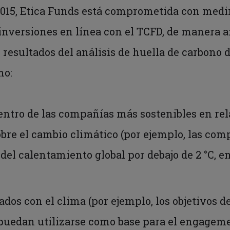
015, Etica Funds está comprometida con medir
inversiones en línea con el TCFD, de manera a
 resultados del análisis de huella de carbono d
mo:
dentro de las compañías más sostenibles en rel
bre el cambio climático (por ejemplo, las c
el calentamiento global por debajo de 2 °C, e
dos con el clima (por ejemplo, los objetivos d
 puedan utilizarse como base para el engagem