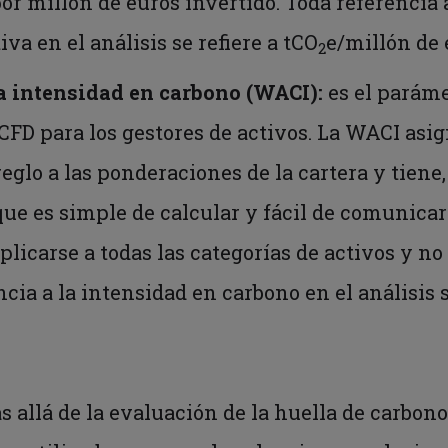
por millón de euros invertido. Toda referencia 
iva en el análisis se refiere a tCO
e/millón de 
2
a intensidad en carbono (WACI):
es el parám
FD para los gestores de activos. La WACI asig
reglo a las ponderaciones de la cartera y tiene
que es simple de calcular y fácil de comunicar 
aplicarse a todas las categorías de activos y n
cia a la intensidad en carbono en el análisis s
ás allá de la evaluación de la huella de carbo