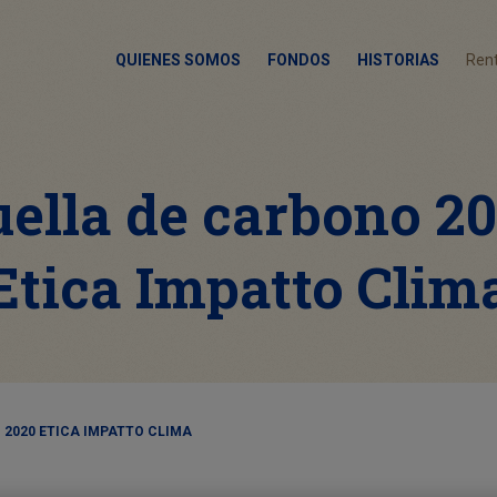
QUIENES SOMOS
FONDOS
HISTORIAS
Rent
ella de carbono 2
Etica Impatto Clim
 2020 ETICA IMPATTO CLIMA