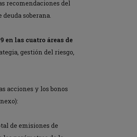
las recomendaciones del
de deuda soberana.
9 en las cuatro áreas de
ategia, gestión del riesgo,
as acciones y los bonos
nexo):
otal de emisiones de