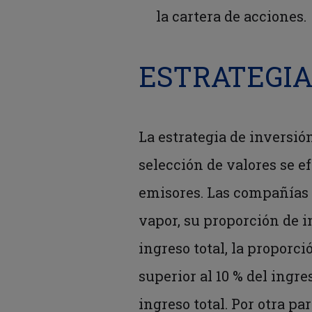
la cartera de acciones.
ESTRATEGI
La estrategia de inversió
selección de valores se e
emisores. Las compañías 
vapor, su proporción de i
ingreso total, la proporci
superior al 10 % del ingre
ingreso total. Por otra p