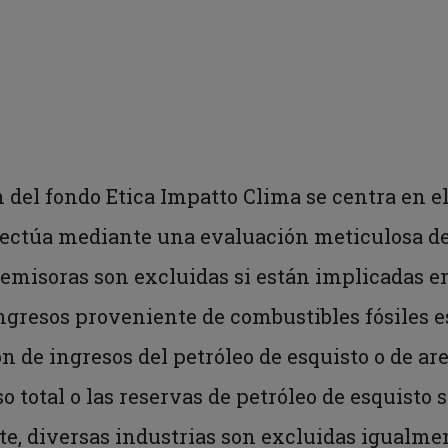
A
n del fondo Etica Impatto Clima se centra en e
fectúa mediante una evaluación meticulosa del
emisoras son excluidas si están implicadas en
ngresos proveniente de combustibles fósiles es
ón de ingresos del petróleo de esquisto o de ar
so total o las reservas de petróleo de esquisto 
arte, diversas industrias son excluidas igualm