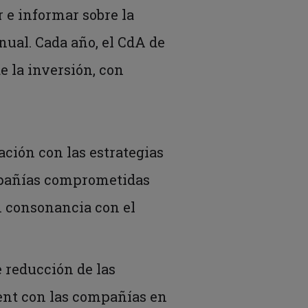
 e informar sobre la
nual. Cada año, el CdA de
e la inversión, con
ación con las estrategias
ompañías comprometidas
n consonancia con el
e reducción de las
ent con las compañías en