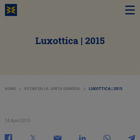
Luxottica | 2015
HOME
VOTAR EN LA JUNTA GENERAL
LUXOTTICA | 2015
24 April 2015