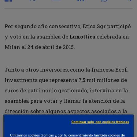
Por segundo año consecutivo, Etica Sgr participó
y votó en la asamblea de
Luxottica
celebrada en
Milán el 24 de abril de 2015.
Junto a otros inversores, como la francesa Ecofi
Investments que representa 7,5 mil millones de
euros de patrimonio gestionado, intervino en la
asamblea para votar y llamar la atención de la
dirección sobre algunos aspectos asociados a la
sostenibilidad empresarial.
Continuar solo con cookies técnicas
Utilizamos cookies técnicas y, con tu consentimiento, también cookies de