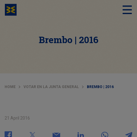
Brembo | 2016
HOME
VOTAR EN LA JUNTA GENERAL
BREMBO | 2016
21 April 2016