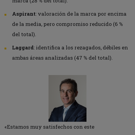
marca (28 % del total).
Aspirant
: valoración de la marca por encima
de la media, pero compromiso reducido (6 %
del total).
Laggard
: identifica a los rezagados, débiles en
ambas áreas analizadas (47 % del total).
«Estamos muy satisfechos con este