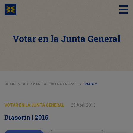
Votar en la Junta General
HOME
VOTAR EN LA JUNTA GENERAL
PAGE 2
VOTAR EN LA JUNTA GENERAL
28 April 2016
Diasorin | 2016