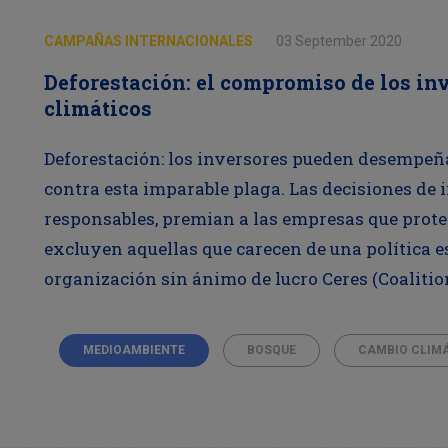
CAMPAÑAS INTERNACIONALES
03 September 2020
Deforestación: el compromiso de los inv
climáticos
Deforestación: los inversores pueden desempeña
contra esta imparable plaga. Las decisiones de 
responsables, premian a las empresas que protege
excluyen aquellas que carecen de una política es
organización sin ánimo de lucro Ceres (Coalition
MEDIOAMBIENTE
BOSQUE
CAMBIO CLIM