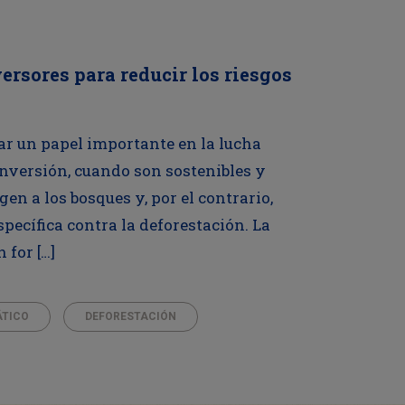
ersores para reducir los riesgos
r un papel importante en la lucha
inversión, cuando son sostenibles y
n a los bosques y, por el contrario,
pecífica contra la deforestación. La
 for […]
ÁTICO
DEFORESTACIÓN