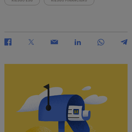
RIESGO ESG
RIESGO FINANCIERO