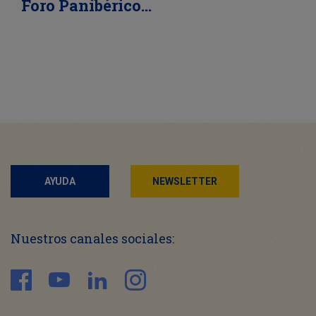
Foro Panibérico…
AYUDA
NEWSLETTER
Nuestros canales sociales: