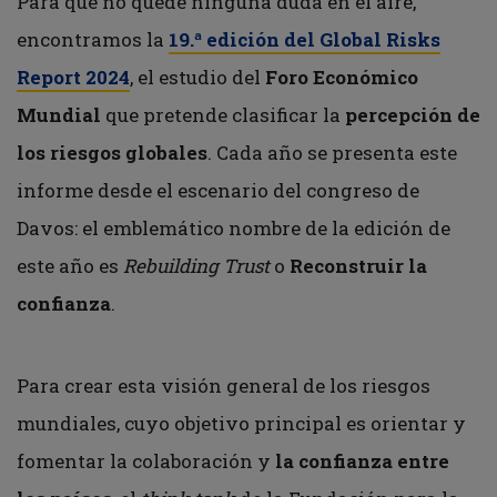
Para que no quede ninguna duda en el aire,
encontramos la
19.ª edición
del Global Risks
Report 2024
, el estudio del
Foro Económico
Mundial
que pretende clasificar la
percepción de
los riesgos globales
. Cada año se presenta este
informe desde el escenario del congreso de
Davos: el emblemático nombre de la edición de
este año es
Rebuilding Trust
o
Reconstruir la
confianza
.
Para crear esta visión general de los riesgos
mundiales, cuyo objetivo principal es orientar y
fomentar la colaboración y
la confianza entre