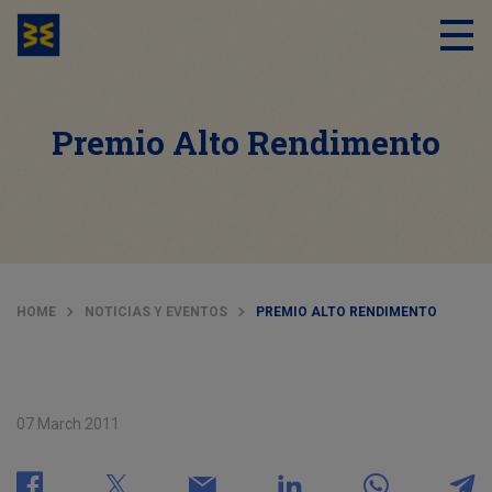
Premio Alto Rendimento
HOME
NOTICIAS Y EVENTOS
PREMIO ALTO RENDIMENTO
07 March 2011