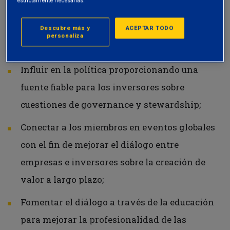
estrictamente necesarias.
Descubre más y
ACEPTAR TODO
Los objetivos del network son:
personaliza
Influir en la política proporcionando una
fuente fiable para los inversores sobre
cuestiones de governance y stewardship;
Conectar a los miembros en eventos globales
con el fin de mejorar el diálogo entre
empresas e inversores sobre la creación de
valor a largo plazo;
Fomentar el diálogo a través de la educación
para mejorar la profesionalidad de las