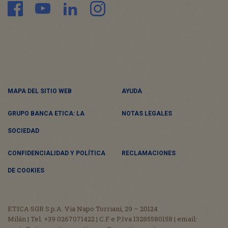
MAPA DEL SITIO WEB
AYUDA
GRUPO BANCA ETICA: LA
NOTAS LEGALES
SOCIEDAD
CONFIDENCIALIDAD Y POLÍTICA
RECLAMACIONES
DE COOKIES
ETICA SGR S.p.A. Via Napo Torriani, 29 – 20124
Milán | Tel. +39 0267071422 | C.F e P.Iva 13285580158 | email: