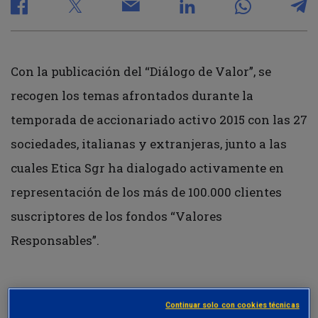
Con la publicación del “Diálogo de Valor”, se
recogen los temas afrontados durante la
temporada de accionariado activo 2015 con las 27
sociedades, italianas y extranjeras, junto a las
cuales Etica Sgr ha dialogado activamente en
representación de los más de 100.000 clientes
suscriptores de los fondos “Valores
Responsables”.
La sensibilidad de los inversores ha cambiado y
Continuar solo con cookies técnicas
cada vez se presta cada vez más atención a los